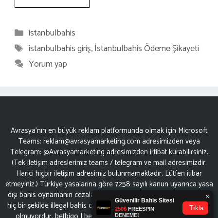
Kategoriler
istanbulbahis
Etiketler
istanbulbahis giriş
,
İstanbulbahis Ödeme Şikayeti
Yorum yap
Avrasya'nın en büyük reklam platformunda olmak için Microsoft
Teams:
reklam@avrasyamarketing.com
adresimizden veya
Telegram: @Avrasyamarketing adresimizden irtibat kurabilirsiniz.
(Tek iletişim adreslerimiz teams / telegram ve mail adresimizdir.
Harici hiçbir iletişim adresimiz bulunmamaktadır. Lütfen itibar
etmeyiniz.) Türkiye yasalarına göre 7258 sayılı kanun uyarınca yasa
dışı bahis oynamanın cezaları mevcuttur. Şu an bulunduğunuz site
hiç bir şekilde illegal bahis oyunları oynatmıyor ve oynamaya aracı
olmuyordur.
betbigo
|
betikent
|
casinoziga
|
bet11
|
betarina
|