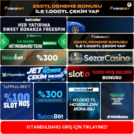
×
ISTANBULBAHIS GİRİŞ İÇİN TIKLAYINIZ!