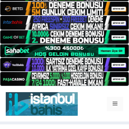
İçeriğe
atla
Men