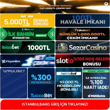
×
ISTANBULBAHIS GİRİŞ İÇİN TIKLAYINIZ!