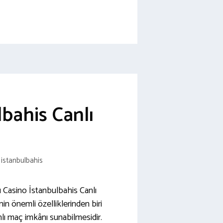
lbahis Canlı
:
istanbulbahis
ı Casino İstanbulbahis Canlı
nin önemli özelliklerinden biri
nlı maç imkânı sunabilmesidir.