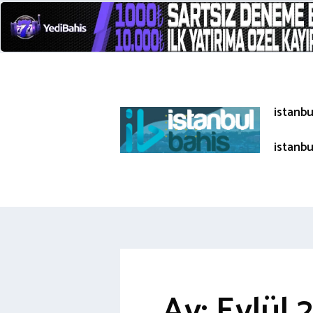
İçeriğe
atla
istanbul
istanbu
Ay:
Eylül 