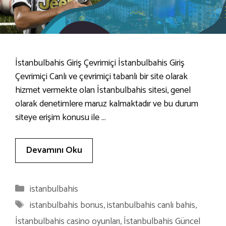
İstanbulbahis Giriş Çevrimiçi İstanbulbahis Giriş
Çevrimiçi Canlı ve çevrimiçi tabanlı bir site olarak
hizmet vermekte olan İstanbulbahis sitesi, genel
olarak denetimlere maruz kalmaktadır ve bu durum
siteye erişim konusu ile …
Devamını Oku
Kategoriler
istanbulbahis
Etiketler
istanbulbahis bonus
,
istanbulbahis canlı bahis
,
İstanbulbahis casino oyunları
,
İstanbulbahis Güncel