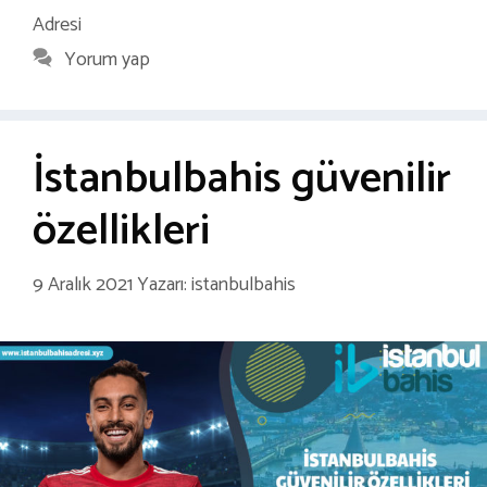
Adresi
Yorum yap
İstanbulbahis güvenilir
özellikleri
9 Aralık 2021
Yazarı:
istanbulbahis