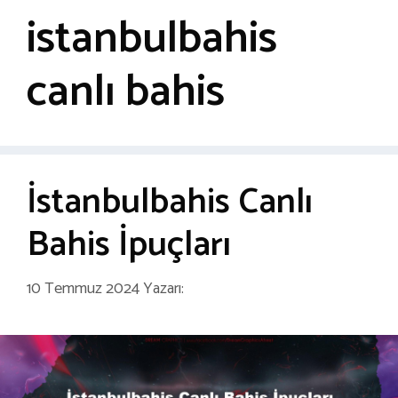
istanbulbahis
canlı bahis
İstanbulbahis Canlı
Bahis İpuçları
10 Temmuz 2024
Yazarı: