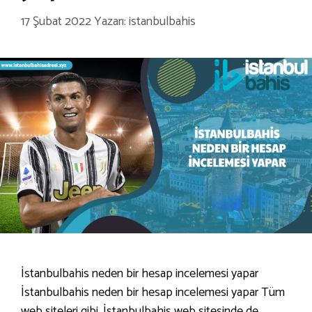
17 Şubat 2022
Yazarı:
istanbulbahis
İstanbulbahis neden bir hesap incelemesi yapar
İstanbulbahis neden bir hesap incelemesi yapar Tüm
web siteleri gibi, İstanbulbahis web sitesinde de