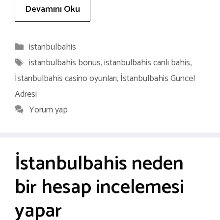
Devamını Oku
Kategoriler
istanbulbahis
Etiketler
istanbulbahis bonus
,
istanbulbahis canlı bahis
,
İstanbulbahis casino oyunları
,
İstanbulbahis Güncel
Adresi
Yorum yap
İstanbulbahis neden
bir hesap incelemesi
yapar