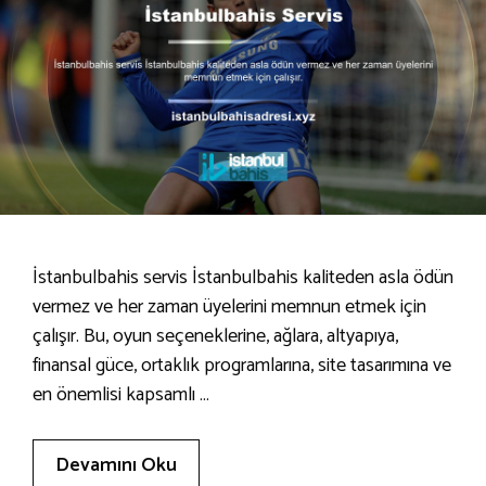
İstanbulbahis servis İstanbulbahis kaliteden asla ödün
vermez ve her zaman üyelerini memnun etmek için
çalışır. Bu, oyun seçeneklerine, ağlara, altyapıya,
finansal güce, ortaklık programlarına, site tasarımına ve
en önemlisi kapsamlı …
Devamını Oku