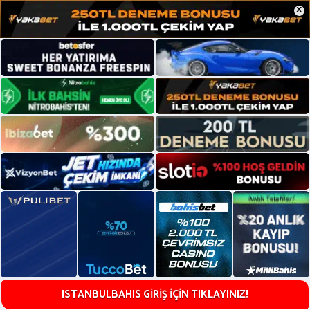
×
ISTANBULBAHIS GİRİŞ İÇİN TIKLAYINIZ!