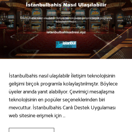
İstanbulbahis nasıl ulaşılabilir i̇letişim teknolojisinin
gelişimi birçok programla kolaylaştırılmıştır. Böylece
üyeler anında yanıt alabiliyor. Çevrimiçi mesajlaşma
teknolojisinin en popüler seçeneklerinden biri
mevcuttur. İstanbulbahis Canlı Destek Uygulaması
web sitesine erişmek için …