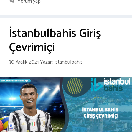
Yorum yap
İstanbulbahis Giriş
Çevrimiçi
30 Aralık 2021
Yazarı:
istanbulbahis