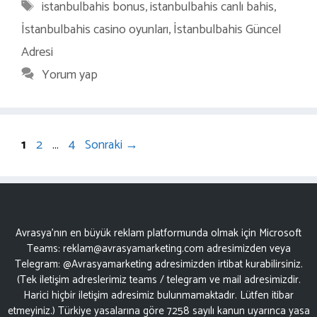
Etiketler
istanbulbahis bonus
,
istanbulbahis canlı bahis
,
İstanbulbahis casino oyunları
,
İstanbulbahis Güncel
Adresi
Yorum yap
Sayfa
Sayfa
Sayfa
1
2
…
4
Sonraki
→
Avrasya'nın en büyük reklam platformunda olmak için Microsoft
Teams:
reklam@avrasyamarketing.com
adresimizden veya
Telegram: @Avrasyamarketing adresimizden irtibat kurabilirsiniz.
(Tek iletişim adreslerimiz teams / telegram ve mail adresimizdir.
Harici hiçbir iletişim adresimiz bulunmamaktadır. Lütfen itibar
etmeyiniz.) Türkiye yasalarına göre 7258 sayılı kanun uyarınca yasa