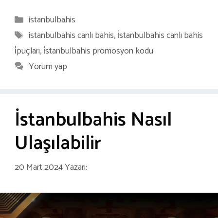
Kategoriler
istanbulbahis
Etiketler
istanbulbahis canlı bahis
,
i̇stanbulbahis canlı bahis
i̇puçları
,
i̇stanbulbahis promosyon kodu
Yorum yap
İstanbulbahis Nasıl
Ulaşılabilir
20 Mart 2024
Yazarı: