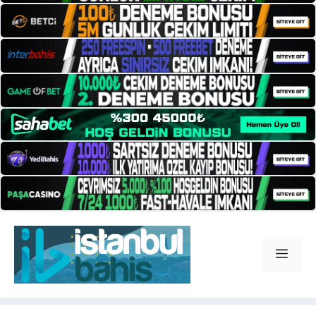
İçeriğe
atla
Men