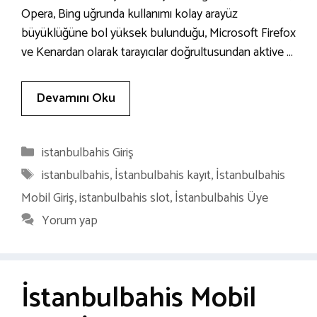
Opera, Bing uğrunda kullanımı kolay arayüz
büyüklüğüne bol yüksek bulunduğu, Microsoft Firefox
ve Kenardan olarak tarayıcılar doğrultusundan aktive …
Devamını Oku
Kategoriler
istanbulbahis Giriş
Etiketler
istanbulbahis
,
İstanbulbahis kayıt
,
İstanbulbahis
Mobil Giriş
,
istanbulbahis slot
,
İstanbulbahis Üye
Yorum yap
İstanbulbahis Mobil