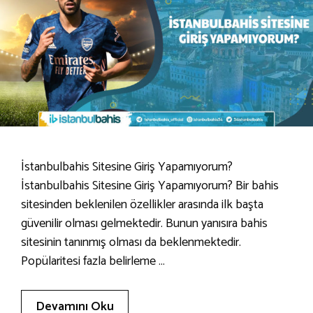
İstanbulbahis Sitesine Giriş Yapamıyorum?
İstanbulbahis Sitesine Giriş Yapamıyorum? Bir bahis
sitesinden beklenilen özellikler arasında ilk başta
güvenilir olması gelmektedir. Bunun yanısıra bahis
sitesinin tanınmış olması da beklenmektedir.
Popülaritesi fazla belirleme …
Devamını Oku