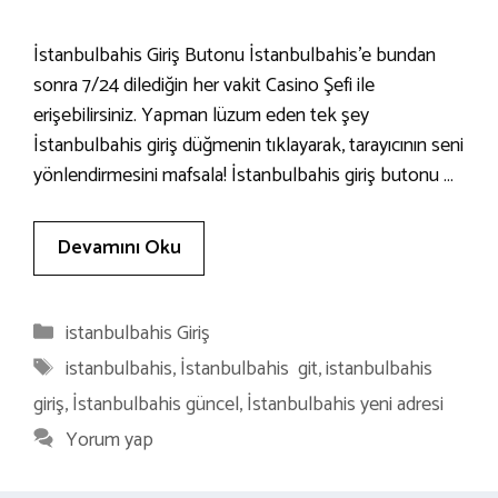
İstanbulbahis Giriş Butonu İstanbulbahis’e bundan
sonra 7/24 dilediğin her vakit Casino Şefi ile
erişebilirsiniz. Yapman lüzum eden tek şey
İstanbulbahis giriş düğmenin tıklayarak, tarayıcının seni
yönlendirmesini mafsala! İstanbulbahis giriş butonu …
Devamını Oku
Kategoriler
istanbulbahis Giriş
Etiketler
istanbulbahis
,
İstanbulbahis git
,
istanbulbahis
giriş
,
İstanbulbahis güncel
,
İstanbulbahis yeni adresi
Yorum yap