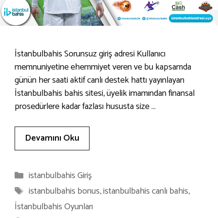
İstanbulbahis Sorunsuz giriş adresi Kullanıcı
memnuniyetine ehemmiyet veren ve bu kapsamda
günün her saati aktif canlı destek hattı yayınlayan
İstanbulbahis bahis sitesi, üyelik imamından finansal
prosedürlere kadar fazlası hususta size …
Devamını Oku
Kategoriler
istanbulbahis Giriş
Etiketler
istanbulbahis bonus
,
istanbulbahis canlı bahis
,
İstanbulbahis Oyunları