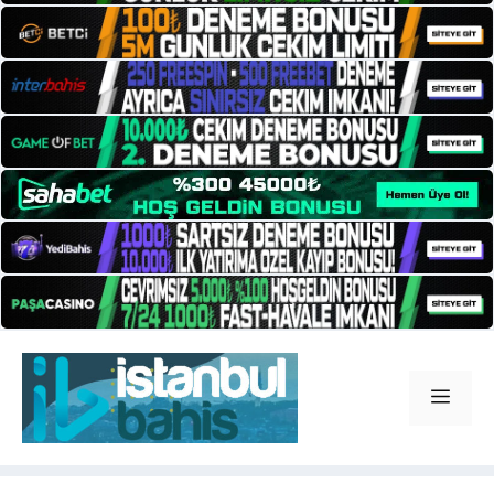
İçeriğe
atla
Men