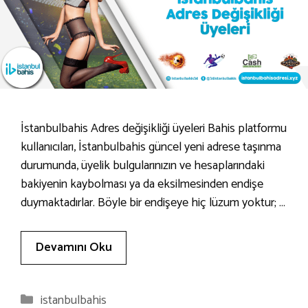
İstanbulbahis Adres değişikliği üyeleri Bahis platformu
kullanıcıları, İstanbulbahis güncel yeni adrese taşınma
durumunda, üyelik bulgularınızın ve hesaplarındaki
bakiyenin kaybolması ya da eksilmesinden endişe
duymaktadırlar. Böyle bir endişeye hiç lüzum yoktur; …
Devamını Oku
Kategoriler
istanbulbahis