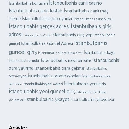
İstanbulbahis canlı casino
İstanbulbahis bonusları
İstanbulbahis canlı destek
İstanbulbahis canlı maç
izleme
İstanbulbahis casino oyunları
İstanbulbahis Casino Sitesi
İstanbulbahis gerçek adresi
İstanbulbahis giriş
adresi
İstanbulbahis giriş yap
İstanbulbahis
İstanbulbahis Girişi
İstanbulbahis
İstanbulbahis Güncel Adresi
güncel
güncel giriş
İstanbulbahis kayıt
İstanbulbahis güncel giriş adresi
İstanbulbahis
İstanbulbahis nasıl bir site
İstanbulbahis mobil
para yatırma
İstanbulbahis para çekme
İstanbulbahis
İstanbulbahis promosyonları
promosyon
İstanbulbahis Spor
İstanbulbahis yeni giriş
İstanbulbahis yeni adresi
Bahisleri
İstanbulbahis yeni güncel giriş
İstanbulbahis ödeme
İstanbulbahis şikayet
İstanbulbahis şikayetvar
yöntemleri
Arşivler