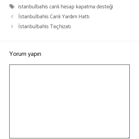
Etiketler
istanbulbahis canlı hesap kapatma desteği
İstanbulbahis Canlı Yardım Hattı
İstanbulbahis Teçhizatı
Yorum yapın
Yorum