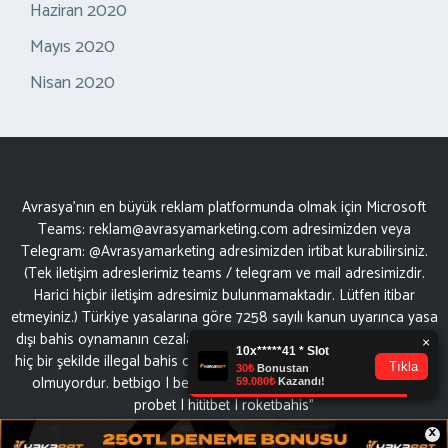
Haziran 2020
Mayıs 2020
Nisan 2020
Avrasya'nın en büyük reklam platformunda olmak için Microsoft
Teams:
reklam@avrasyamarketing.com
adresimizden veya
Telegram: @Avrasyamarketing adresimizden irtibat kurabilirsiniz.
(Tek iletişim adreslerimiz teams / telegram ve mail adresimizdir.
Harici hiçbir iletişim adresimiz bulunmamaktadır. Lütfen itibar
etmeyiniz.) Türkiye yasalarına göre 7258 sayılı kanun uyarınca yasa
dışı bahis oynamanın cezaları mevcuttur. Şu an bulunduğunuz site
hiç bir şekilde illegal bahis oyunları oynatmıyor ve oynamaya aracı
olmuyordur.
betbigo
|
betikent
|
casinoziga
|
bet11
|
betarina
|
probet
|
hititbet
|
roketbahis
"
×