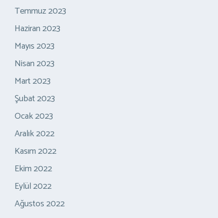
Temmuz 2023
Haziran 2023
Mayıs 2023
Nisan 2023
Mart 2023
Şubat 2023
Ocak 2023
Aralık 2022
Kasım 2022
Ekim 2022
Eylül 2022
Ağustos 2022