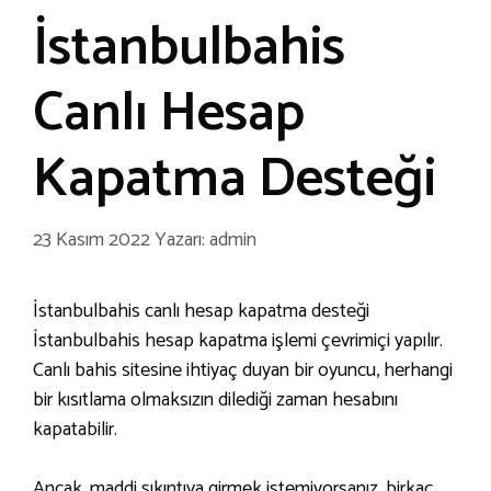
İstanbulbahis
Canlı Hesap
Kapatma Desteği
23 Kasım 2022
Yazarı:
admin
İstanbulbahis canlı hesap kapatma desteği
İstanbulbahis hesap kapatma işlemi çevrimiçi yapılır.
Canlı bahis sitesine ihtiyaç duyan bir oyuncu, herhangi
bir kısıtlama olmaksızın dilediği zaman hesabını
kapatabilir.
Ancak, maddi sıkıntıya girmek istemiyorsanız, birkaç