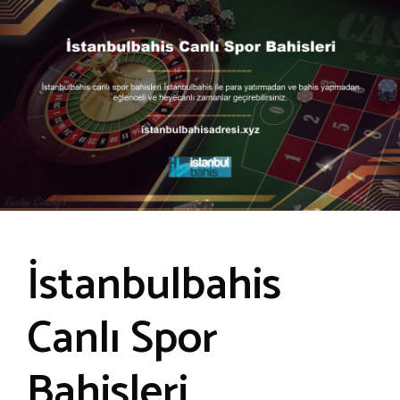
İstanbulbahis
Canlı Spor
Bahisleri