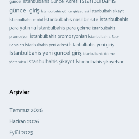
İstanbulbahis
İstanbulbahis Güncel Adresi
güncel
güncel giriş
İstanbulbahis kayıt
İstanbulbahis güncel giriş adresi
İstanbulbahis
İstanbulbahis nasıl bir site
İstanbulbahis mobil
para yatırma
İstanbulbahis para çekme
İstanbulbahis
İstanbulbahis promosyonları
promosyon
İstanbulbahis Spor
İstanbulbahis yeni giriş
İstanbulbahis yeni adresi
Bahisleri
İstanbulbahis yeni güncel giriş
İstanbulbahis ödeme
İstanbulbahis şikayet
İstanbulbahis şikayetvar
yöntemleri
Arşivler
Temmuz 2026
Haziran 2026
Eylül 2025