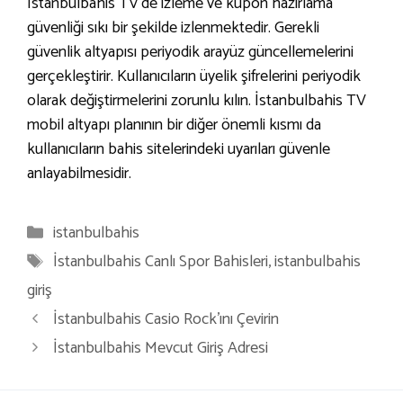
İstanbulbahis TV’de izleme ve kupon hazırlama
güvenliği sıkı bir şekilde izlenmektedir. Gerekli
güvenlik altyapısı periyodik arayüz güncellemelerini
gerçekleştirir. Kullanıcıların üyelik şifrelerini periyodik
olarak değiştirmelerini zorunlu kılın. İstanbulbahis TV
mobil altyapı planının bir diğer önemli kısmı da
kullanıcıların bahis sitelerindeki uyarıları güvenle
anlayabilmesidir.
Kategoriler
istanbulbahis
Etiketler
İstanbulbahis Canlı Spor Bahisleri
,
istanbulbahis
giriş
İstanbulbahis Casio Rock’ını Çevirin
İstanbulbahis Mevcut Giriş Adresi