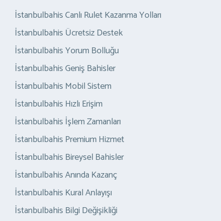
İstanbulbahis Canlı Rulet Kazanma Yolları
İstanbulbahis Ücretsiz Destek
İstanbulbahis Yorum Bolluğu
İstanbulbahis Geniş Bahisler
İstanbulbahis Mobil Sistem
İstanbulbahis Hızlı Erişim
İstanbulbahis İşlem Zamanları
İstanbulbahis Premium Hizmet
İstanbulbahis Bireysel Bahisler
İstanbulbahis Anında Kazanç
İstanbulbahis Kural Anlayışı
İstanbulbahis Bilgi Değişikliği