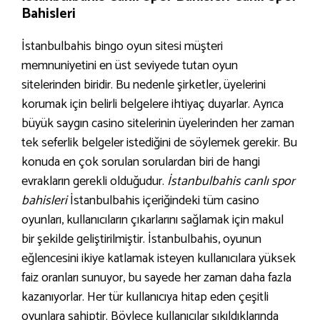
Bahisleri
İstanbulbahis bingo oyun sitesi müşteri
memnuniyetini en üst seviyede tutan oyun
sitelerinden biridir. Bu nedenle şirketler, üyelerini
korumak için belirli belgelere ihtiyaç duyarlar. Ayrıca
büyük saygın casino sitelerinin üyelerinden her zaman
tek seferlik belgeler istediğini de söylemek gerekir. Bu
konuda en çok sorulan sorulardan biri de hangi
evrakların gerekli olduğudur.
İstanbulbahis canlı spor
bahisleri
İstanbulbahis içeriğindeki tüm casino
oyunları, kullanıcıların çıkarlarını sağlamak için makul
bir şekilde geliştirilmiştir. İstanbulbahis, oyunun
eğlencesini ikiye katlamak isteyen kullanıcılara yüksek
faiz oranları sunuyor, bu sayede her zaman daha fazla
kazanıyorlar. Her tür kullanıcıya hitap eden çeşitli
oyunlara sahiptir. Böylece kullanıcılar sıkıldıklarında