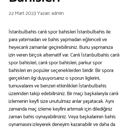
22 Mart 2023
Yazarı:
admin
İstanbulbahis canlı spor bahisleri İstanbulbahis ile
para yatırmadan ve bahis yapmadan eğlenceli ve
heyecanlı zamanlar geçirebilirsiniz. Bunu yapmanıza
izin veren birçok alternatif var. Canlı İstanbulbahis canlı
spor bahisleri, canlı spor bahisleri, parkur spor
bahisleri en popüler seçeneklerden biridir. Bir spora
gerçekten ilgi duyuyorsanız o sporun liglerini,
turnuvalarını ve benzeri etkinlikleri İstanbulbahis
üzerinden takip edebilirsiniz. Bir maçı başkalarıyla canlı
izlemenin keyfi size unutulmaz anlar yaşatacak. Aynı
zamanda maç izleme keyfini artırmak için dilediğiniz
zaman bahis oynayabilirsiniz. Veya başkalarının bahis
oynamasını izleyerek deneyim kazanabilir ve daha da