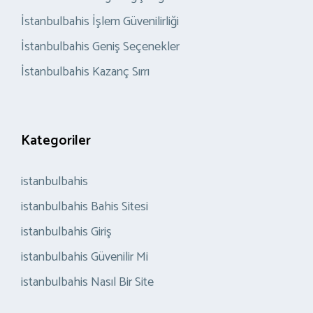
İstanbulbahis İşlem Güvenilirliği
İstanbulbahis Geniş Seçenekler
İstanbulbahis Kazanç Sırrı
Kategoriler
istanbulbahis
istanbulbahis Bahis Sitesi
istanbulbahis Giriş
istanbulbahis Güvenilir Mi
istanbulbahis Nasıl Bir Site