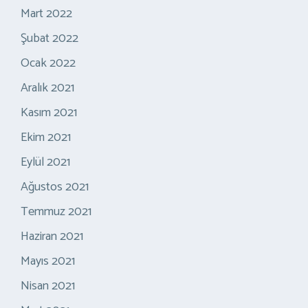
Mart 2022
Şubat 2022
Ocak 2022
Aralık 2021
Kasım 2021
Ekim 2021
Eylül 2021
Ağustos 2021
Temmuz 2021
Haziran 2021
Mayıs 2021
Nisan 2021