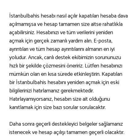
İstanbulbahis hesabı nasıl açılır kapatılan hesaba dava
açılmamışsa ve hesap tamamen size aitse rahatlıkla
açabilirsiniz. Hesabınızı ve tüm verilerini yeniden
açmak için gerçek zamanlı yardım alın. E-posta,
ayrıntıları ve tüm hesap ayrıntılarını almanın en iyi
yoludur. Ancak, canlı destek ekibimizin sorununuzu
hızlı bir şekilde çözmesini öneririz. Lütfen hesabınızı
mümkün olan en kısa sürede etkinleştirin. Kapatılan
bir İstanbulbahis hesabını yeniden açmak için eski
bilgilerinizi hatırlamanız gerekmektedir.
Hatırlayamıyorsanız, hesabın size ait olduğunu
kanıtlamak için size bazı sorular sorulacaktır.
Daha sonra geçerli destekleyici belgeler sağlamanız
istenecek ve hesap açılışı tamamen geçerli olacaktır.