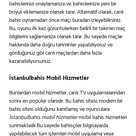
bahislerinizi onaylamanıza ve bahislerinize yeni bir
boyut eklemenize olanak tanır. Alternatif olarak, canlı
bahis oynamadan önce maçı buradan izleyebilirsiniz.
Bu, oyunu ilk kez görüntülerken belirli bir takımın maç
bilgilerini sağlamanıza olanak tanır. Bu sayede maçlar
hakkında daha doğru tahminler yapabiliyoruz ve
gördüğünüz gibi canlı maçlardan daha fazla
kazanabiliyorsunuz.
İstanbulbahis Mobil Hizmetler
Bunlardan mobil hizmetler, canlı TV uygulamalarından
sonra en popüler olanıdır. Bu bahis sitesi, modern bir
bahis sitesi olduğunu kanıtlamış ve oyunculara
İstanbulbahis mobil hizmetler
mobil bahis hizmetleri
sunmaktadır.Bu sayede bahisçiler bilgisayarda
yapılabilecek tüm işlemleri mobil uygulama veya