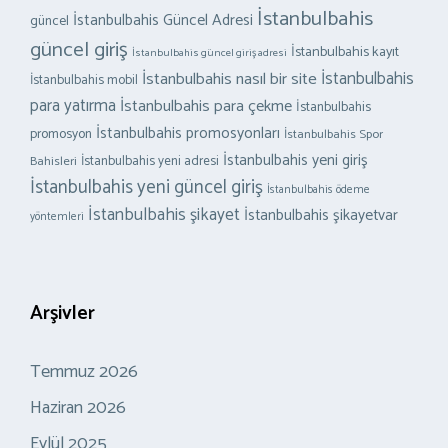
İstanbulbahis
İstanbulbahis Güncel Adresi
güncel
güncel giriş
İstanbulbahis kayıt
İstanbulbahis güncel giriş adresi
İstanbulbahis
İstanbulbahis nasıl bir site
İstanbulbahis mobil
para yatırma
İstanbulbahis para çekme
İstanbulbahis
İstanbulbahis promosyonları
promosyon
İstanbulbahis Spor
İstanbulbahis yeni giriş
İstanbulbahis yeni adresi
Bahisleri
İstanbulbahis yeni güncel giriş
İstanbulbahis ödeme
İstanbulbahis şikayet
İstanbulbahis şikayetvar
yöntemleri
Arşivler
Temmuz 2026
Haziran 2026
Eylül 2025