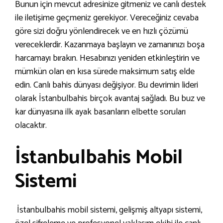
Bunun için mevcut adresinize gitmeniz ve canlı destek
ile iletişime geçmeniz gerekiyor. Vereceğiniz cevaba
göre sizi doğru yönlendirecek ve en hızlı çözümü
vereceklerdir. Kazanmaya başlayın ve zamanınızı boşa
harcamayı bırakın. Hesabınızı yeniden etkinleştirin ve
mümkün olan en kısa sürede maksimum satış elde
edin. Canlı bahis dünyası değişiyor. Bu devrimin lideri
olarak İstanbulbahis birçok avantaj sağladı. Bu buz ve
kar dünyasına ilk ayak basanların elbette soruları
olacaktır.
İstanbulbahis Mobil
Sistemi
İstanbulbahis mobil sistemi, gelişmiş altyapı sistemi,