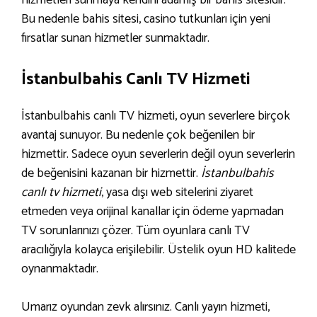
hizmetleri sunmaya kendini adamış bir bahis sitesidir.
Bu nedenle bahis sitesi, casino tutkunları için yeni
fırsatlar sunan hizmetler sunmaktadır.
İstanbulbahis Canlı TV Hizmeti
İstanbulbahis canlı TV hizmeti, oyun severlere birçok
avantaj sunuyor. Bu nedenle çok beğenilen bir
hizmettir. Sadece oyun severlerin değil oyun severlerin
de beğenisini kazanan bir hizmettir.
İstanbulbahis
canlı tv hizmeti
, yasa dışı web sitelerini ziyaret
etmeden veya orijinal kanallar için ödeme yapmadan
TV sorunlarınızı çözer. Tüm oyunlara canlı TV
aracılığıyla kolayca erişilebilir. Üstelik oyun HD kalitede
oynanmaktadır.
Umarız oyundan zevk alırsınız. Canlı yayın hizmeti,