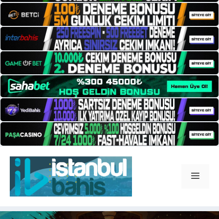
İçeriğe
atla
Men