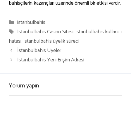
bahisçilerin kazançları üzerinde önemli bir etkisi vardır.
Kategoriler
istanbulbahis
Etiketler
İstanbulbahis Casino Sitesi
,
i̇stanbulbahis kullanıcı
hatası
,
i̇stanbulbahis üyelik süreci
İstanbulbahis Üyeler
İstanbulbahis Yeni Erişim Adresi
Yorum yapın
Yorum