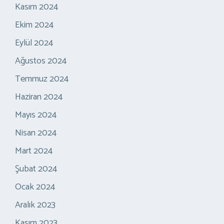
Kasım 2024
Ekim 2024
Eylül 2024
Ağustos 2024
Temmuz 2024
Haziran 2024
Mayıs 2024
Nisan 2024
Mart 2024
Şubat 2024
Ocak 2024
Aralık 2023
Kasım 2023