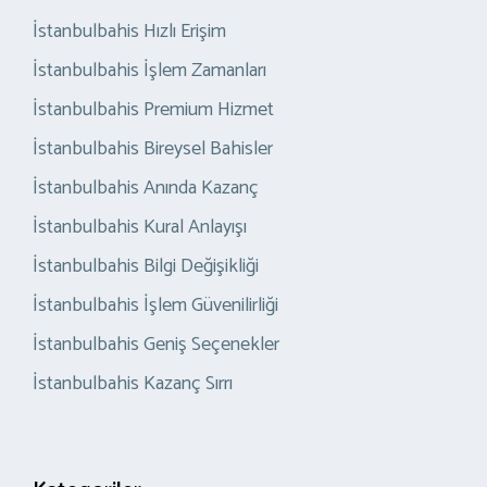
İstanbulbahis Hızlı Erişim
İstanbulbahis İşlem Zamanları
İstanbulbahis Premium Hizmet
İstanbulbahis Bireysel Bahisler
İstanbulbahis Anında Kazanç
İstanbulbahis Kural Anlayışı
İstanbulbahis Bilgi Değişikliği
İstanbulbahis İşlem Güvenilirliği
İstanbulbahis Geniş Seçenekler
İstanbulbahis Kazanç Sırrı