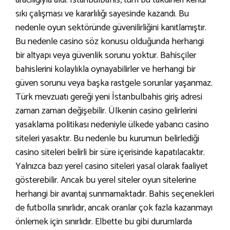
aracılığıyla aldı. İstanbulbahis, tüm bu takdirleri kendi
sıkı çalışması ve kararlılığı sayesinde kazandı. Bu
nedenle oyun sektöründe güvenilirliğini kanıtlamıştır.
Bu nedenle casino söz konusu olduğunda herhangi
bir altyapı veya güvenlik sorunu yoktur. Bahisçiler
bahislerini kolaylıkla oynayabilirler ve herhangi bir
güven sorunu veya başka rastgele sorunlar yaşanmaz.
Türk mevzuatı gereği yeni İstanbulbahis giriş adresi
zaman zaman değişebilir. Ülkenin casino gelirlerini
yasaklama politikası nedeniyle ülkede yabancı casino
siteleri yasaktır. Bu nedenle bu kurumun belirlediği
casino siteleri belirli bir süre içerisinde kapatılacaktır.
Yalnızca bazı yerel casino siteleri yasal olarak faaliyet
gösterebilir. Ancak bu yerel siteler oyun sitelerine
herhangi bir avantaj sunmamaktadır. Bahis seçenekleri
de futbolla sınırlıdır, ancak oranlar çok fazla kazanmayı
önlemek için sınırlıdır. Elbette bu gibi durumlarda