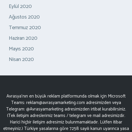
Eylül 2020
Ağustos 2020
Temmuz 2020
Haziran 2020
Mayıs 2020
Nisan 2020
Avrasya'nın en büyük reklam platformunda olmak için Microsoft
Teams:
reklam@avrasyamarketing.com
adresimizden veya
Telegram: @Avrasyamarketing adresimizden irtibat kurabilirsiniz.
(Tek iletişim adreslerimiz teams / telegram ve mail adresimizdir.
Harici hiçbir iletişim adresimiz bulunmamaktadır. Lütfen itibar
etmeyiniz.) Türkiye yasalarına göre 7258 sayılı kanun uyarınca yasa