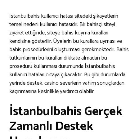
İstanbulbahis kullanıcı hatası sitedeki şikayetlerin
temel nedeni kullanıcı hatasıdır. Bir bahisçi siteyi
ziyaret ettiğinde, siteye bahis koyma kuralları
kendisine gösterilir. Üyelerin bu kurallara uyması ve
bahis prosedürlerini oluşturması gerekmektedir. Bahis
tutkunlarının bu kuralları dikkate almadan bu
prosedürü kullanması durumunda İstanbulbahis
kullanıcı hataları ortaya çıkacaktır. Bu gibi durumlarda,
yerinde destek, casino severlerin vahim sonuçlardan
kaçınmasına kesinlikle yardımcı olabilir.
İstanbulbahis Gerçek
Zamanlı Destek