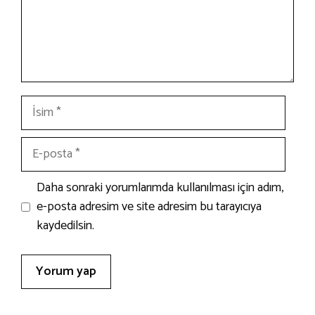
İsim
E-
posta
İnternet
Daha sonraki yorumlarımda kullanılması için adım,
sitesi
e-posta adresim ve site adresim bu tarayıcıya
kaydedilsin.