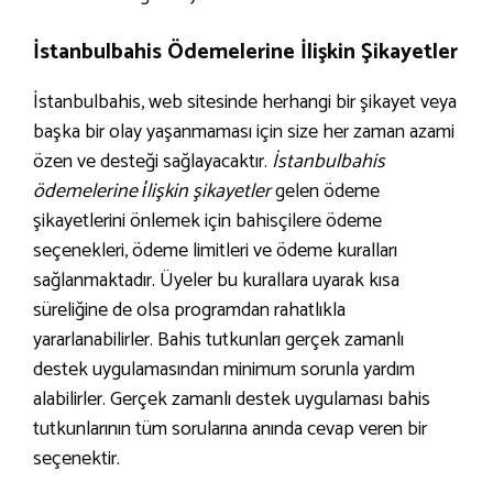
İstanbulbahis Ödemelerine İlişkin Şikayetler
İstanbulbahis, web sitesinde herhangi bir şikayet veya
başka bir olay yaşanmaması için size her zaman azami
özen ve desteği sağlayacaktır.
İstanbulbahis
ödemelerine i̇lişkin şikayetler
gelen ödeme
şikayetlerini önlemek için bahisçilere ödeme
seçenekleri, ödeme limitleri ve ödeme kuralları
sağlanmaktadır. Üyeler bu kurallara uyarak kısa
süreliğine de olsa programdan rahatlıkla
yararlanabilirler. Bahis tutkunları gerçek zamanlı
destek uygulamasından minimum sorunla yardım
alabilirler. Gerçek zamanlı destek uygulaması bahis
tutkunlarının tüm sorularına anında cevap veren bir
seçenektir.