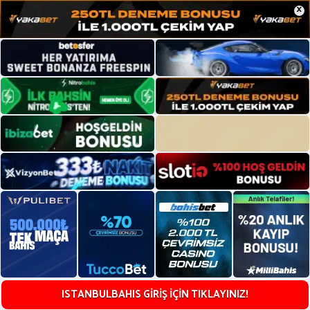
×
ISTANBULBAHIS GİRİŞ İÇİN TIKLAYINIZ!