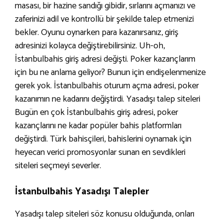
masası, bir hazine sandığı gibidir, sırlarını açmanızı ve
zaferinizi adil ve kontrollü bir şekilde talep etmenizi
bekler. Oyunu oynarken para kazanırsanız, giriş
adresinizi kolayca değiştirebilirsiniz. Uh-oh,
İstanbulbahis giriş adresi değişti. Poker kazançlarım
için bu ne anlama geliyor? Bunun için endişelenmenize
gerek yok. İstanbulbahis oturum açma adresi, poker
kazanımın ne kadarını değiştirdi. Yasadışı talep siteleri
Bugün en çok İstanbulbahis giriş adresi, poker
kazançlarını ne kadar popüler bahis platformları
değiştirdi. Türk bahisçileri, bahislerini oynamak için
heyecan verici promosyonlar sunan en sevdikleri
siteleri seçmeyi severler.
İstanbulbahis Yasadışı Talepler
Yasadışı talep siteleri söz konusu olduğunda, onları