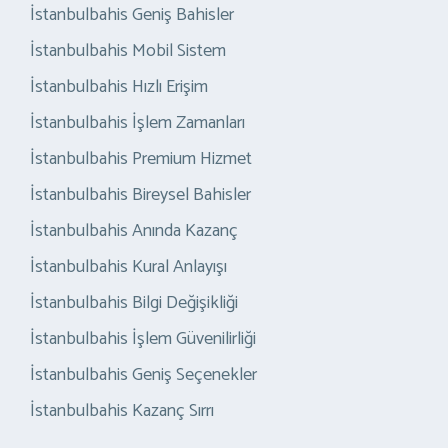
İstanbulbahis Geniş Bahisler
İstanbulbahis Mobil Sistem
İstanbulbahis Hızlı Erişim
İstanbulbahis İşlem Zamanları
İstanbulbahis Premium Hizmet
İstanbulbahis Bireysel Bahisler
İstanbulbahis Anında Kazanç
İstanbulbahis Kural Anlayışı
İstanbulbahis Bilgi Değişikliği
İstanbulbahis İşlem Güvenilirliği
İstanbulbahis Geniş Seçenekler
İstanbulbahis Kazanç Sırrı