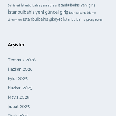
İstanbulbahis yeni giriş
İstanbulbahis yeni adresi
Bahisleri
İstanbulbahis yeni güncel giriş
İstanbulbahis ödeme
İstanbulbahis şikayet
İstanbulbahis şikayetvar
yöntemleri
Arşivler
Temmuz 2026
Haziran 2026
Eylül 2025
Haziran 2025
Mayıs 2025
Şubat 2025