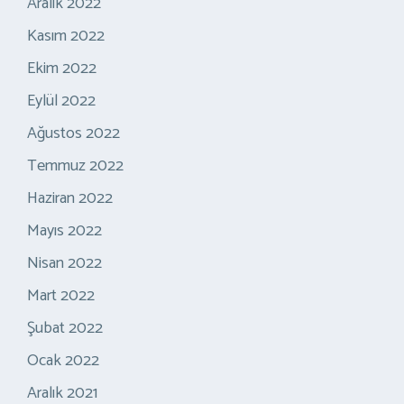
Aralık 2022
Kasım 2022
Ekim 2022
Eylül 2022
Ağustos 2022
Temmuz 2022
Haziran 2022
Mayıs 2022
Nisan 2022
Mart 2022
Şubat 2022
Ocak 2022
Aralık 2021