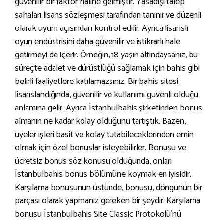
güvenilir bir faktör haline gelmiştir. Yasadışı talep
sahaları lisans sözleşmesi tarafından tanınır ve düzenli
olarak uyum açısından kontrol edilir. Ayrıca lisanslı
oyun endüstrisini daha güvenilir ve istikrarlı hale
getirmeyi de içerir. Örneğin, 18 yaşın altındaysanız, bu
süreçte adalet ve dürüstlüğü sağlamak için bahis gibi
belirli faaliyetlere katılamazsınız. Bir bahis sitesi
lisanslandığında, güvenilir ve kullanımı güvenli olduğu
anlamına gelir. Ayrıca İstanbulbahis şirketinden bonus
almanın ne kadar kolay olduğunu tartıştık. Bazen,
üyeler işleri basit ve kolay tutabileceklerinden emin
olmak için özel bonuslar isteyebilirler. Bonusu ve
ücretsiz bonus söz konusu olduğunda, onları
İstanbulbahis bonus bölümüne koymak en iyisidir.
Karşılama bonusunun üstünde, bonusu, döngünün bir
parçası olarak yapmanız gereken bir şeydir. Karşılama
bonusu İstanbulbahis Site Classic Protokolü’nü