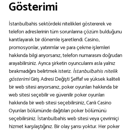
Gösterimi
İstanbulbahis sektördeki nitelikleri göstererek ve
telefon adreslerinin tüm sorunlarına çözüm bulduğunu
kanıtlayarak bir dönemle işaretlendi. Casino,
promosyonlar, yatırımlar ve para çekme işlemleri
hakkında bilgi arıyorsanız, telefon numarasını doğrudan
arayabilirsiniz. Ayrıca şirketin oyuncularını asla yalnız
bırakmadığını belirtmek isteriz.
İstanbulbahis nitelik
gösterimi
Giriş Adresi Değişti Şeffaf ve yüksek kaliteli
bir web sitesi arıyorsanız, poker oyunları hakkında bir
web sitesi seçebilir ve güvenilir poker oyunları
hakkında bir web sitesi seçebilirsiniz, Canlı Casino
Oyunları bölümünde dağıtılan poker bölümünü
seçebilirsiniz. İstanbulbahis web sitesi veya çevrimiçi
hizmet karşılaştığınız. Bir olay şansı yoktur. Her poker