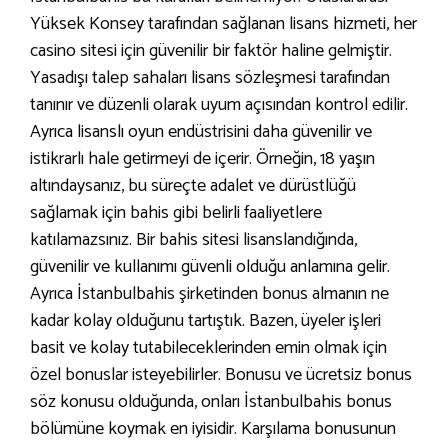
Yüksek Konsey tarafından sağlanan lisans hizmeti, her
casino sitesi için güvenilir bir faktör haline gelmiştir.
Yasadışı talep sahaları lisans sözleşmesi tarafından
tanınır ve düzenli olarak uyum açısından kontrol edilir.
Ayrıca lisanslı oyun endüstrisini daha güvenilir ve
istikrarlı hale getirmeyi de içerir. Örneğin, 18 yaşın
altındaysanız, bu süreçte adalet ve dürüstlüğü
sağlamak için bahis gibi belirli faaliyetlere
katılamazsınız. Bir bahis sitesi lisanslandığında,
güvenilir ve kullanımı güvenli olduğu anlamına gelir.
Ayrıca İstanbulbahis şirketinden bonus almanın ne
kadar kolay olduğunu tartıştık. Bazen, üyeler işleri
basit ve kolay tutabileceklerinden emin olmak için
özel bonuslar isteyebilirler. Bonusu ve ücretsiz bonus
söz konusu olduğunda, onları İstanbulbahis bonus
bölümüne koymak en iyisidir. Karşılama bonusunun