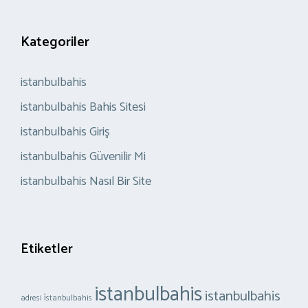
Kategoriler
istanbulbahis
istanbulbahis Bahis Sitesi
istanbulbahis Giriş
istanbulbahis Güvenilir Mi
istanbulbahis Nasıl Bir Site
Etiketler
istanbulbahis
istanbulbahis
adresi i̇stanbulbahis