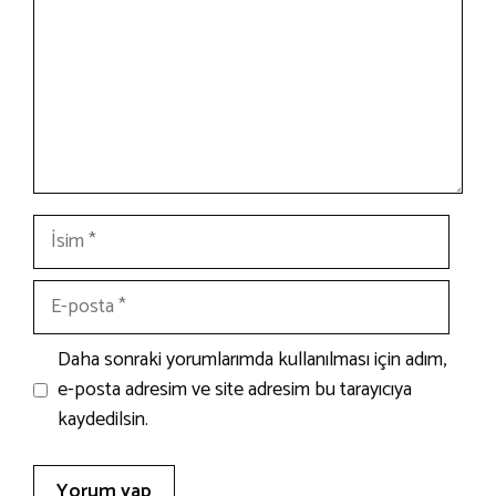
İsim
E-
posta
İnternet
Daha sonraki yorumlarımda kullanılması için adım,
sitesi
e-posta adresim ve site adresim bu tarayıcıya
kaydedilsin.