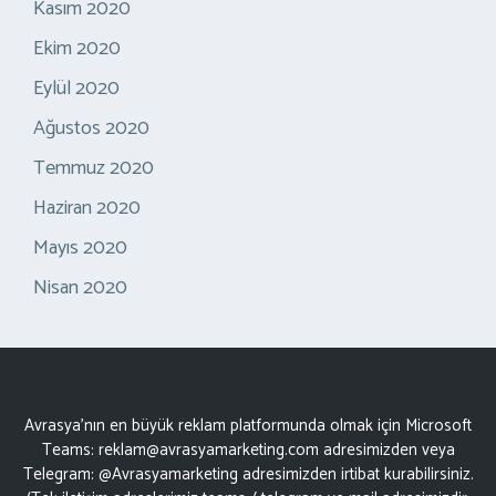
Kasım 2020
Ekim 2020
Eylül 2020
Ağustos 2020
Temmuz 2020
Haziran 2020
Mayıs 2020
Nisan 2020
Avrasya'nın en büyük reklam platformunda olmak için Microsoft
Teams:
reklam@avrasyamarketing.com
adresimizden veya
Telegram: @Avrasyamarketing adresimizden irtibat kurabilirsiniz.