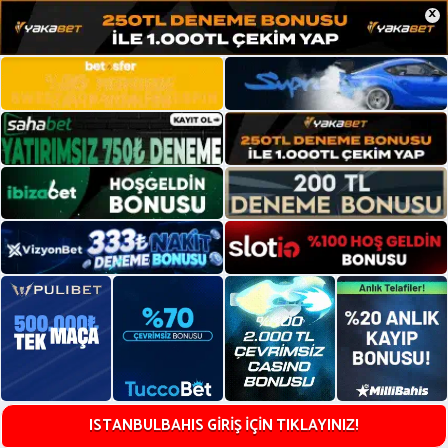
×
ISTANBULBAHIS GİRİŞ İÇİN TIKLAYINIZ!