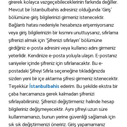
girerek kolayca vazgeçebileceklerinin farkında değiller.
Mevcut bir İstanbulbahis adresiniz olduğunda ‘Giriş’
bölümüne giriş bilgilerinizi girmeniz istenecektir.
Bağlantı hatası nedeniyle hesabınıza erişemiyorsanız
veya giriş bilgilerinizin bir kısmını unuttuysanız, sıfırlama
şifrenizi almak için ‘Şifrenizi sıfırlayın’ bölümüne
girdiğiniz e-posta adresini veya kullanıcı adını girmeniz
yeterlidir. Kendinize e-posta yoluyla ulaşın. E-postanız
saniyeler içinde şifreniz için sıfırlanacaktır. Bu e-
postadaki Şifreyi Sıfırla seçeneğine tıkladığınızda
sizden yeni bir içe aktarma şifresi girmeniz istenecektir.
Teşekkür
İstanbulbahis
ederim. Bu şekilde ekstra bir
çaba harcamanıza gerek kalmadan şifrenizi
sıfırlayabilirsiniz. Şifrenizi değiştirmeniz halinde hesap
bilgileriniz değişmeyecektir. Aynı şifreyi uzun süre
kullanmamanızı, bunun yerine güvenliği sağlamak için
sık sık değiştirmenizi öneririz. Giriş yapamamanız