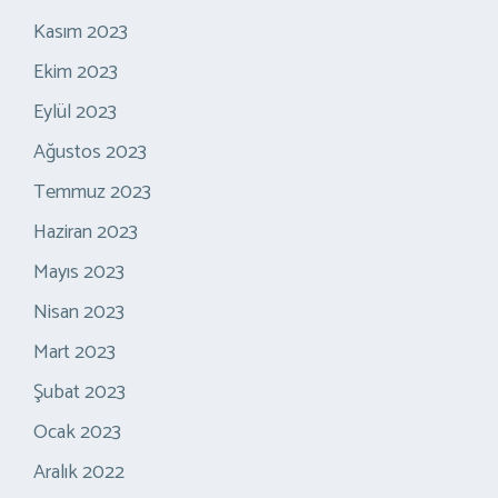
Kasım 2023
Ekim 2023
Eylül 2023
Ağustos 2023
Temmuz 2023
Haziran 2023
Mayıs 2023
Nisan 2023
Mart 2023
Şubat 2023
Ocak 2023
Aralık 2022