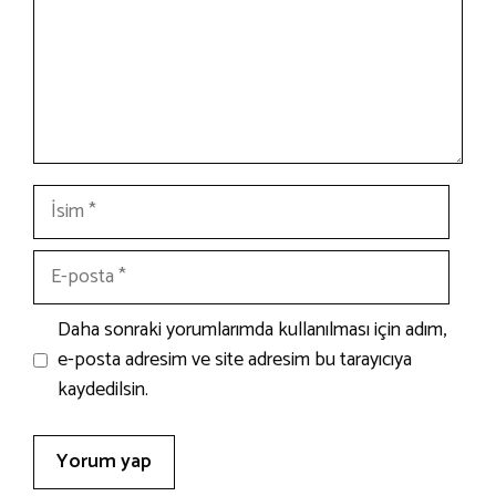
İsim
E-
posta
İnternet
Daha sonraki yorumlarımda kullanılması için adım,
sitesi
e-posta adresim ve site adresim bu tarayıcıya
kaydedilsin.