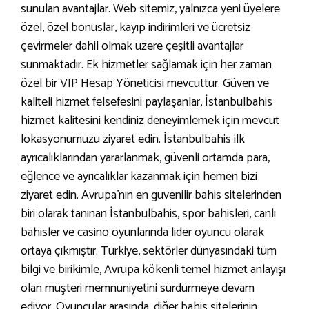
sunulan avantajlar. Web sitemiz, yalnızca yeni üyelere
özel, özel bonuslar, kayıp indirimleri ve ücretsiz
çevirmeler dahil olmak üzere çeşitli avantajlar
sunmaktadır. Ek hizmetler sağlamak için her zaman
özel bir VIP Hesap Yöneticisi mevcuttur. Güven ve
kaliteli hizmet felsefesini paylaşanlar, İstanbulbahis
hizmet kalitesini kendiniz deneyimlemek için mevcut
lokasyonumuzu ziyaret edin. İstanbulbahis ilk
ayrıcalıklarından yararlanmak, güvenli ortamda para,
eğlence ve ayrıcalıklar kazanmak için hemen bizi
ziyaret edin. Avrupa’nın en güvenilir bahis sitelerinden
biri olarak tanınan İstanbulbahis, spor bahisleri, canlı
bahisler ve casino oyunlarında lider oyuncu olarak
ortaya çıkmıştır. Türkiye, sektörler dünyasındaki tüm
bilgi ve birikimle, Avrupa kökenli temel hizmet anlayışı
olan müşteri memnuniyetini sürdürmeye devam
ediyor. Oyuncular arasında, diğer bahis sitelerinin