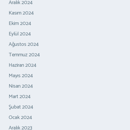
Aralık 2024
Kasım 2024
Ekim 2024
Eylül 2024
Ağustos 2024
Temmuz 2024
Haziran 2024
Mayıs 2024
Nisan 2024
Mart 2024
Şubat 2024
Ocak 2024
Aralık 2023