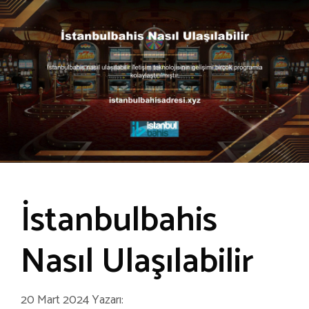
İstanbulbahis
Nasıl Ulaşılabilir
20 Mart 2024
Yazarı: