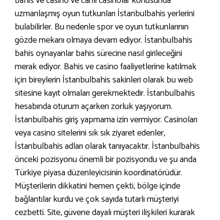
bahis ve casino ve canlı casinolar konusunda
uzmanlaşmış oyun tutkunları İstanbulbahis yerlerini
bulabilirler. Bu nedenle spor ve oyun tutkunlarının
gözde mekanı olmaya devam ediyor. İstanbulbahis
bahis oynayanlar bahis sürecine nasıl girileceğini
merak ediyor. Bahis ve casino faaliyetlerine katılmak
için bireylerin İstanbulbahis sakinleri olarak bu web
sitesine kayıt olmaları gerekmektedir. İstanbulbahis
hesabında oturum açarken zorluk yaşıyorum.
İstanbulbahis giriş yapmama izin vermiyor. Casinoları
veya casino sitelerini sık sık ziyaret edenler,
İstanbulbahis adları olarak tanıyacaktır. İstanbulbahis
önceki pozisyonu önemli bir pozisyondu ve şu anda
Türkiye piyasa düzenleyicisinin koordinatörüdür.
Müşterilerin dikkatini hemen çekti, bölge içinde
bağlantılar kurdu ve çok sayıda tutarlı müşteriyi
cezbetti. Site, güvene dayalı müşteri ilişkileri kurarak