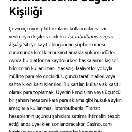
Kişiliği
Çevrimiçi oyun platformlarını kullanmalarına izin
verilmeyen kişiler ve aileleri.
İstanbulbahis özgün
kişiliği
Siteye kayıt olduğundan şüphelenmesi
durumunda kimliklerini kanıtlamakla yükümlüdürler.
Ayrıca bu platforma kaydolurken başkalarının kişisel
bilgilerinin kullanılması. Yasadışı faaliyetler yoluyla
mülkte para ele geçirildi. Üçüncü taraf ihlalleri veya
sahte kredi kartı işlemleri. Bu kartları kullanarak kasıtlı
olarak para toplamak. Üyenin kendisinin veya üçüncü
bir şahsın hesabını kara para aklama gibi hukuka aykırı
amaçlarla kullanması. İstanbulbahis, Transit
hesaplarının üçüncü şahıslara satılma ihtimalini tespit
ettiği anda üyelikleri sonlandıracaktır. Casino, canlı