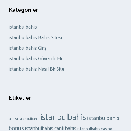
Kategoriler
istanbulbahis
istanbulbahis Bahis Sitesi
istanbulbahis Giriş
istanbulbahis Güvenilir Mi
istanbulbahis Nasıl Bir Site
Etiketler
istanbulbahis
istanbulbahis
adresi i̇stanbulbahis
bonus
istanbulbahis canlı bahis
istanbulbahis casino