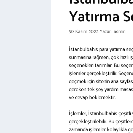
Yatırma S
30 Kasım 2022
Yazarı:
admin
İstanbulbahis para yatırma se
sunmasına rağmen, çok hızlı işlem
seçenekleri tanımlar. Bu seçen
işlemler gerçekleştirilir. Se
geçmek için sitenin ana sayfas
gereken tek şey yardım masası 
ve cevap beklemektir.
İşlemler, İstanbulbahis çeşitli
gerçekleştirilebilir. Bu çeşitle
zamanda işlemler kolaylıkla ge