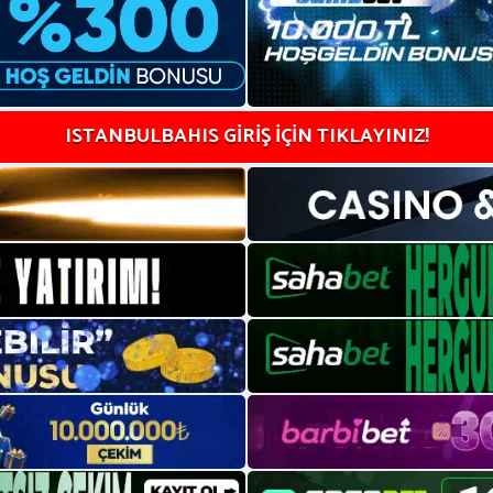
ISTANBULBAHIS GİRİŞ İÇİN TIKLAYINIZ!