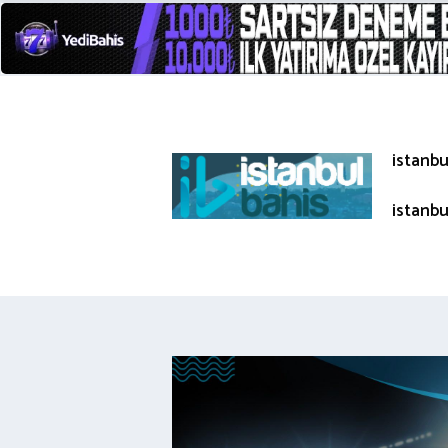
İçeriğe
atla
istanbul
istanbu