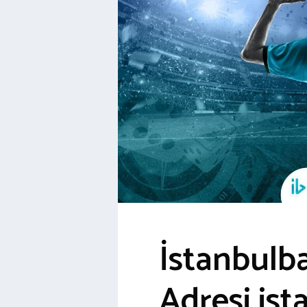
İstanbulba
Adresi ist