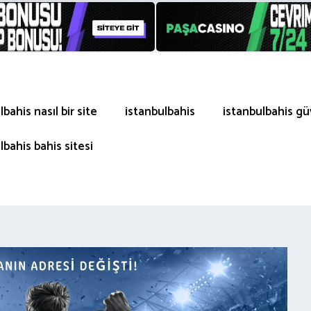
bahis nasıl bir site
istanbulbahis
istanbulbahis güv
lbahis bahis sitesi