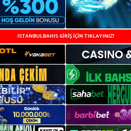
ISTANBULBAHIS GİRİŞ İÇİN TIKLAYINIZ!