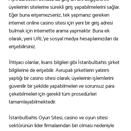
üyelerinin sitelerine sürekli giriş yapabilmelerini sağlar.
Eğer buna erişemezseniz, tek yapmanız gereken
internet online casino sitesi için yeni bir giriş adresi
bulmak için internette arama yapmaktır. Buna ek
olarak, yeni URL’ye sosyal medya hesaplarınızdan da
erişebilirsiniz.
İhtiyacı olanlar, lisans bilgileri gibi İstanbulbahis şirket
bilgilerine de erişebilir. Avrupalı ​​şirketlerin yatırım
yaptığı bir casino sitesi olarak; üyelerinin işlemlerini
güvenilir bir şekilde yapabilmeleri ve sorunsuz para
çekebilmeleri için gerekli tüm prosedürleri
tamamlayabilmektedir.
İstanbulbahis Oyun Sitesi, casino ve oyun sitesi
sektörünün lider firmalarından biri olması nedeniyle