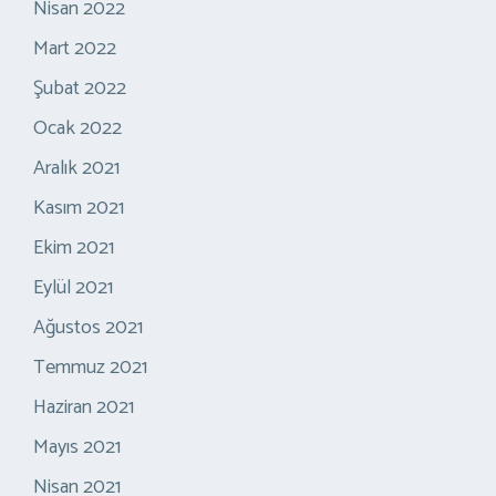
Nisan 2022
Mart 2022
Şubat 2022
Ocak 2022
Aralık 2021
Kasım 2021
Ekim 2021
Eylül 2021
Ağustos 2021
Temmuz 2021
Haziran 2021
Mayıs 2021
Nisan 2021