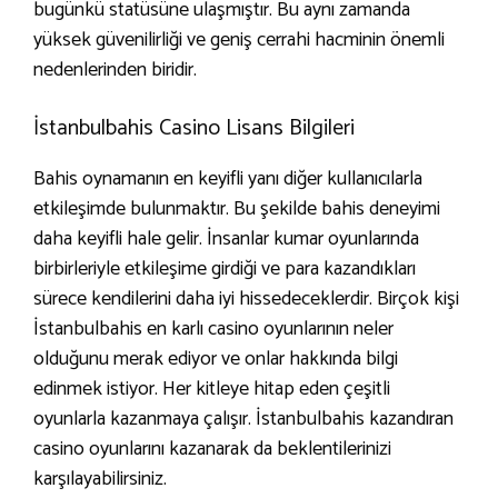
bugünkü statüsüne ulaşmıştır. Bu aynı zamanda
yüksek güvenilirliği ve geniş cerrahi hacminin önemli
nedenlerinden biridir.
İstanbulbahis Casino Lisans Bilgileri
Bahis oynamanın en keyifli yanı diğer kullanıcılarla
etkileşimde bulunmaktır. Bu şekilde bahis deneyimi
daha keyifli hale gelir. İnsanlar kumar oyunlarında
birbirleriyle etkileşime girdiği ve para kazandıkları
sürece kendilerini daha iyi hissedeceklerdir. Birçok kişi
İstanbulbahis en karlı casino oyunlarının neler
olduğunu merak ediyor ve onlar hakkında bilgi
edinmek istiyor. Her kitleye hitap eden çeşitli
oyunlarla kazanmaya çalışır. İstanbulbahis kazandıran
casino oyunlarını kazanarak da beklentilerinizi
karşılayabilirsiniz.