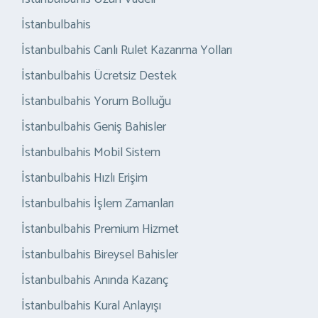
İstanbulbahis
İstanbulbahis Canlı Rulet Kazanma Yolları
İstanbulbahis Ücretsiz Destek
İstanbulbahis Yorum Bolluğu
İstanbulbahis Geniş Bahisler
İstanbulbahis Mobil Sistem
İstanbulbahis Hızlı Erişim
İstanbulbahis İşlem Zamanları
İstanbulbahis Premium Hizmet
İstanbulbahis Bireysel Bahisler
İstanbulbahis Anında Kazanç
İstanbulbahis Kural Anlayışı