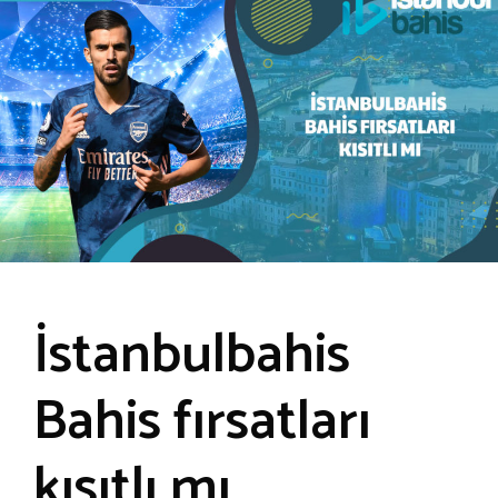
İstanbulbahis
Bahis fırsatları
kısıtlı mı