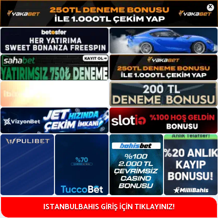
×
ISTANBULBAHIS GİRİŞ İÇİN TIKLAYINIZ!