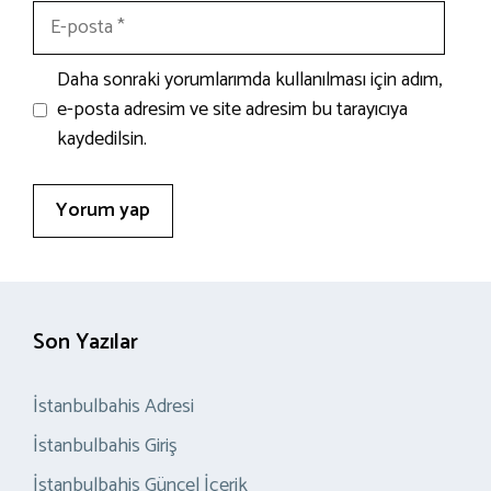
E-
posta
İnternet
Daha sonraki yorumlarımda kullanılması için adım,
sitesi
e-posta adresim ve site adresim bu tarayıcıya
kaydedilsin.
Son Yazılar
İstanbulbahis Adresi
İstanbulbahis Giriş
İstanbulbahis Güncel İçerik