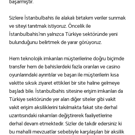
başarmıştır.
Sizlere İstanbulbahis ile alakalı birtakım veriler sunmak
ve siteyi tanıtmak istiyoruz. Öncelik ile
İstanbulbahis’nın yalnızca Türkiye sektöründe yeni
bulunduğunu belirtmek de yarar görüyoruz.
Hem teknolojik imkanları müşterilerine doğru biçimde
transfer hem de bahislerdeki fazla oranları ve casino
oyunlarındaki ayrıntılar ve başarı ile müşterilerin kısa
vakitte sıksık ziyaret ettikleri bir site haline gelmeye
başladı bile. İstanbulbahis sitesine erişim imkanları da
Türkiye sektöründe yer alan diğer siteler gibi vakit
vakit erişim aksiliklerini takılmakta fakat site derhal
uzantısındaki rakamları değiştirerek faaliyetlerine
derhal devam etmektedir. Sizler de takdir edersiniz ki
bu mahalli mevzuatlar sebebiyle karşılaşılan bir aksilik