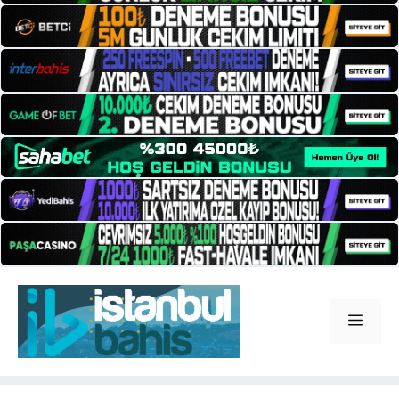
İçeriğe
atla
Men