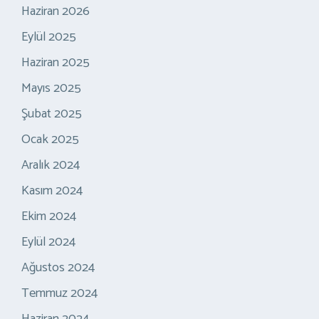
Haziran 2026
Eylül 2025
Haziran 2025
Mayıs 2025
Şubat 2025
Ocak 2025
Aralık 2024
Kasım 2024
Ekim 2024
Eylül 2024
Ağustos 2024
Temmuz 2024