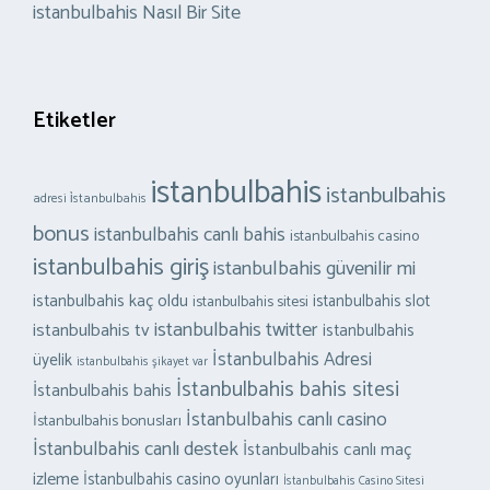
istanbulbahis Nasıl Bir Site
Etiketler
istanbulbahis
istanbulbahis
adresi i̇stanbulbahis
bonus
istanbulbahis canlı bahis
istanbulbahis casino
istanbulbahis giriş
istanbulbahis güvenilir mi
istanbulbahis kaç oldu
istanbulbahis slot
istanbulbahis sitesi
istanbulbahis twitter
istanbulbahis tv
istanbulbahis
İstanbulbahis Adresi
üyelik
istanbulbahis şikayet var
İstanbulbahis bahis sitesi
İstanbulbahis bahis
İstanbulbahis canlı casino
İstanbulbahis bonusları
İstanbulbahis canlı destek
İstanbulbahis canlı maç
izleme
İstanbulbahis casino oyunları
İstanbulbahis Casino Sitesi