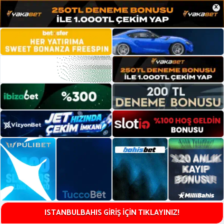
×
ISTANBULBAHIS GİRİŞ İÇİN TIKLAYINIZ!