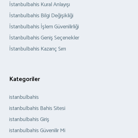
İstanbulbahis Kural Anlayışı
İstanbulbahis Bilgi Değişikliği
İstanbulbahis İşlem Güvenilirliği
İstanbulbahis Geniş Seçenekler
İstanbulbahis Kazanç Sırrı
Kategoriler
istanbulbahis
istanbulbahis Bahis Sitesi
istanbulbahis Giriş
istanbulbahis Güvenilir Mi