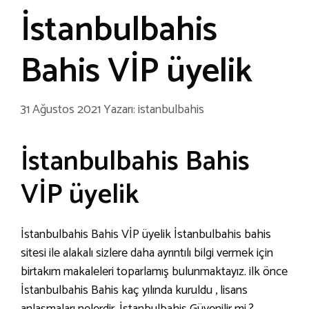
İstanbulbahis
Bahis VİP üyelik
31 Ağustos 2021
Yazarı:
istanbulbahis
İstanbulbahis Bahis
VİP üyelik
İstanbulbahis Bahis VİP üyelik İstanbulbahis bahis
sitesi ile alakalı sizlere daha ayrıntılı bilgi vermek için
birtakım makaleleri toparlamış bulunmaktayız. ilk önce
İstanbulbahis Bahis kaç yılında kuruldu , lisans