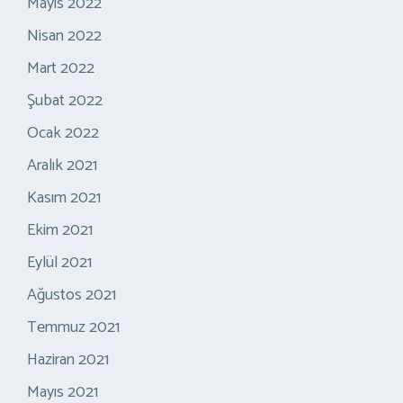
Mayıs 2022
Nisan 2022
Mart 2022
Şubat 2022
Ocak 2022
Aralık 2021
Kasım 2021
Ekim 2021
Eylül 2021
Ağustos 2021
Temmuz 2021
Haziran 2021
Mayıs 2021