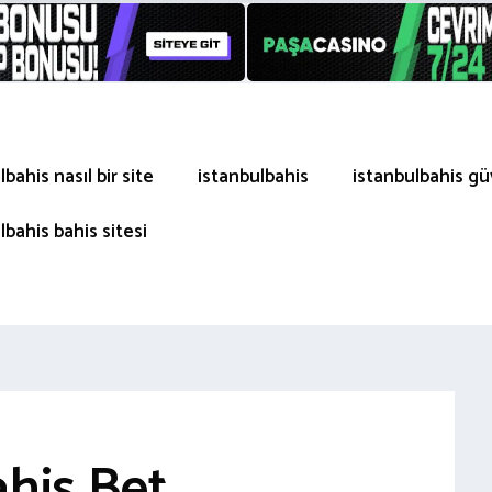
bahis nasıl bir site
istanbulbahis
istanbulbahis güv
lbahis bahis sitesi
ahis Bet