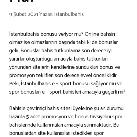
9 Şubat 2021
Yazarı:
istanbulbahis
İstanbulbahis bonusu veriyor mu? Online bahsin
olmaz ise olmazlarının başında tabii ki de bonuslar
gelir. Bonuslar bahis tutkunlarına son derece iyi
yararlar oluşturduğu amacıyla bahis tutkunları
yönünden sitelerin kendilerine sundukları bonus ve
promosyon teklifleri son derece evvel önceliklidir.
Peki, İstanbulbahis e – sport bonusu sağlıyor mu ve
spor bonusları e – sport bahisleri amacıyla geçerli mi?
Bahisle çevrimiçi bahis sitesi üyelerine şu an durumu
hazırda 5 adet promosyon ve bonus tavsiyelini spor
bahislerinde kullanmaları amacıyla sunmaktadır. Bu
bonuslardan site kullanıcıları istedikleri spor