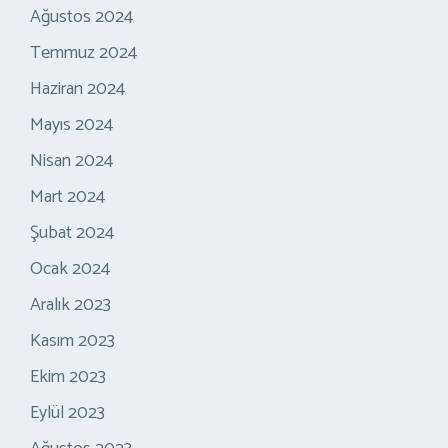
Ağustos 2024
Temmuz 2024
Haziran 2024
Mayıs 2024
Nisan 2024
Mart 2024
Şubat 2024
Ocak 2024
Aralık 2023
Kasım 2023
Ekim 2023
Eylül 2023