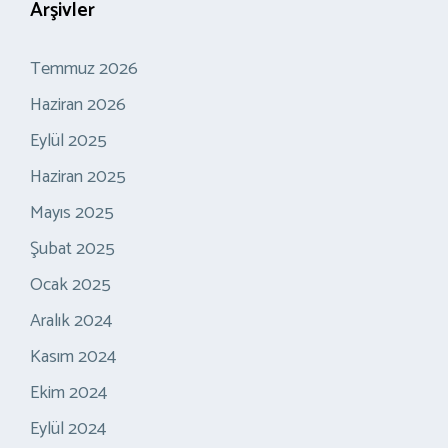
Arşivler
Temmuz 2026
Haziran 2026
Eylül 2025
Haziran 2025
Mayıs 2025
Şubat 2025
Ocak 2025
Aralık 2024
Kasım 2024
Ekim 2024
Eylül 2024