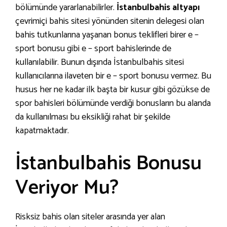
bölümünde yararlanabilirler.
İstanbulbahis altyapı
çevrimiçi bahis sitesi yönünden sitenin delegesi olan
bahis tutkunlarına yaşanan bonus teklifleri birer e –
sport bonusu gibi e – sport bahislerinde de
kullanılabilir. Bunun dışında İstanbulbahis sitesi
kullanıcılarına ilaveten bir e – sport bonusu vermez. Bu
husus her ne kadar ilk başta bir kusur gibi gözükse de
spor bahisleri bölümünde verdiği bonusların bu alanda
da kullanılması bu eksikliği rahat bir şekilde
kapatmaktadır.
İstanbulbahis Bonusu
Veriyor Mu?
Risksiz bahis olan siteler arasında yer alan