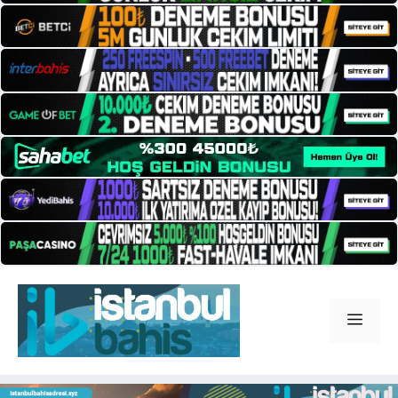
İçeriğe
atla
Men