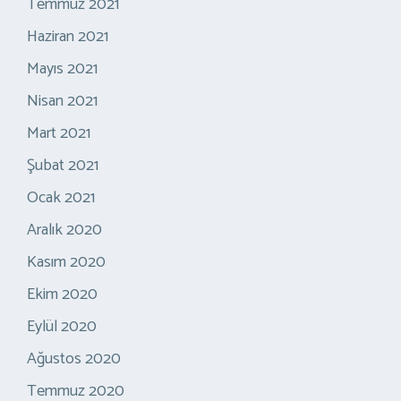
Temmuz 2021
Haziran 2021
Mayıs 2021
Nisan 2021
Mart 2021
Şubat 2021
Ocak 2021
Aralık 2020
Kasım 2020
Ekim 2020
Eylül 2020
Ağustos 2020
Temmuz 2020