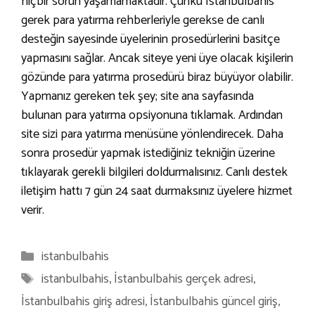
hiçbir sorun yaşamamaktadır. Çünkü İstanbulbahis
gerek para yatırma rehberleriyle gerekse de canlı
desteğin sayesinde üyelerinin prosedürlerini basitçe
yapmasını sağlar. Ancak siteye yeni üye olacak kişilerin
gözünde para yatırma prosedürü biraz büyüyor olabilir.
Yapmanız gereken tek şey; site ana sayfasında
bulunan para yatırma opsiyonuna tıklamak. Ardından
site sizi para yatırma menüsüne yönlendirecek. Daha
sonra prosedür yapmak istediğiniz tekniğin üzerine
tıklayarak gerekli bilgileri doldurmalısınız. Canlı destek
iletişim hattı 7 gün 24 saat durmaksınız üyelere hizmet
verir.
Kategoriler
istanbulbahis
Etiketler
istanbulbahis
,
İstanbulbahis gerçek adresi
,
İstanbulbahis giriş adresi
,
İstanbulbahis güncel giriş
,