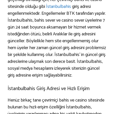
sitesinde olduğu gibi
İstanbulbahis
giriş adresi
engellenmektedir. Engellemeler BTK tarafından yapılır.
İstanbulbahis, bahis sever ve casino sever üyelerine 7
gün 24 saat boyunca aksamayan bir hizmet vermek
istediğinden ötürü, belirli Aralıklar ile giriş adresini
günceller. Böylelikle hem site engellenmemiş olur
hem üyeler her zaman güncel giriş adresini problemsiz
bir şekilde kullanmış olur. İstanbulbahis’ in güncel giriş
adreslerine ulaşmak son derece basit. İstanbulbahis,
sosyal medya hesaplarını izleyerek sitenizin güncel
giriş adresine erişim sağlayabilirsiniz.
İstanbulbahis Giriş Adresi ve Hızlı Erişim
Henüz birkaç tane çevrimiçi bahis ve casino sitesinde
bulunan bu hızlı erişim özelliğini İstanbulbahis,