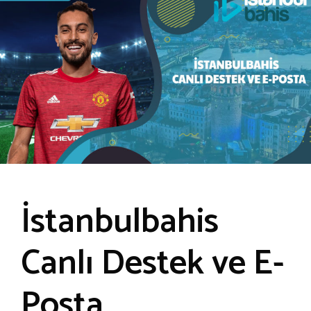
İstanbulbahis
Canlı Destek ve E-
Posta