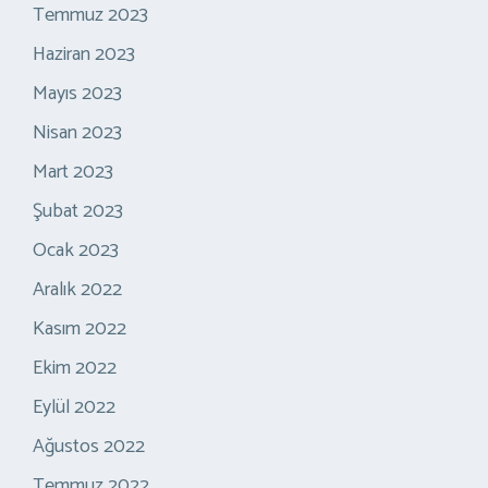
Temmuz 2023
Haziran 2023
Mayıs 2023
Nisan 2023
Mart 2023
Şubat 2023
Ocak 2023
Aralık 2022
Kasım 2022
Ekim 2022
Eylül 2022
Ağustos 2022
Temmuz 2022