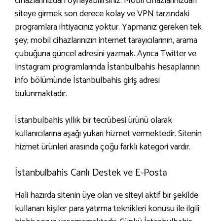
cihazlarınızdan oynayabilirsiniz. Mobil cihazlarınızdan
siteye girmek son derece kolay ve VPN tarzındaki
programlara ihtiyacınız yoktur. Yapmanız gereken tek
şey; mobil cihazlarınızın internet tarayıcılarının, arama
çubuğuna güncel adresini yazmak. Ayrıca Twitter ve
Instagram programlarında İstanbulbahis hesaplarının
info bölümünde İstanbulbahis giriş adresi
bulunmaktadır.
İstanbulbahis yıllık bir tecrübesi ürünü olarak
kullanıcılarına aşağı yukarı hizmet vermektedir. Sitenin
hizmet ürünleri arasında çoğu farklı kategori vardır.
İstanbulbahis Canlı Destek ve E-Posta
Hali hazırda sitenin üye olan ve siteyi aktif bir şekilde
kullanan kişiler para yatırma teknikleri konusu ile ilgili