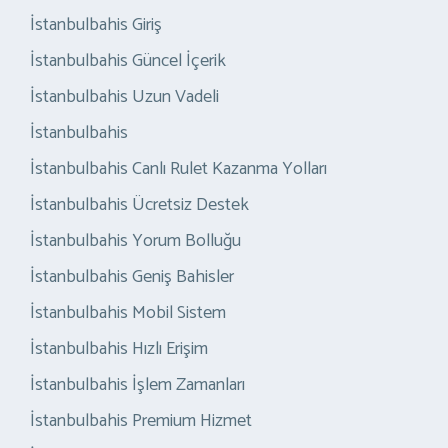
İstanbulbahis Giriş
İstanbulbahis Güncel İçerik
İstanbulbahis Uzun Vadeli
İstanbulbahis
İstanbulbahis Canlı Rulet Kazanma Yolları
İstanbulbahis Ücretsiz Destek
İstanbulbahis Yorum Bolluğu
İstanbulbahis Geniş Bahisler
İstanbulbahis Mobil Sistem
İstanbulbahis Hızlı Erişim
İstanbulbahis İşlem Zamanları
İstanbulbahis Premium Hizmet