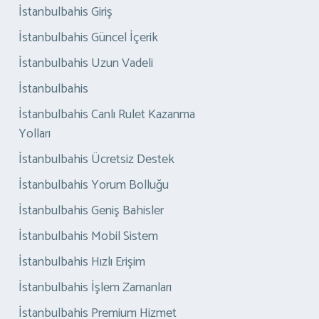
İstanbulbahis Giriş
İstanbulbahis Güncel İçerik
İstanbulbahis Uzun Vadeli
İstanbulbahis
İstanbulbahis Canlı Rulet Kazanma
Yolları
İstanbulbahis Ücretsiz Destek
İstanbulbahis Yorum Bolluğu
İstanbulbahis Geniş Bahisler
İstanbulbahis Mobil Sistem
İstanbulbahis Hızlı Erişim
İstanbulbahis İşlem Zamanları
İstanbulbahis Premium Hizmet