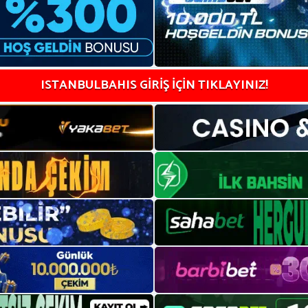
ISTANBULBAHIS GİRİŞ İÇİN TIKLAYINIZ!