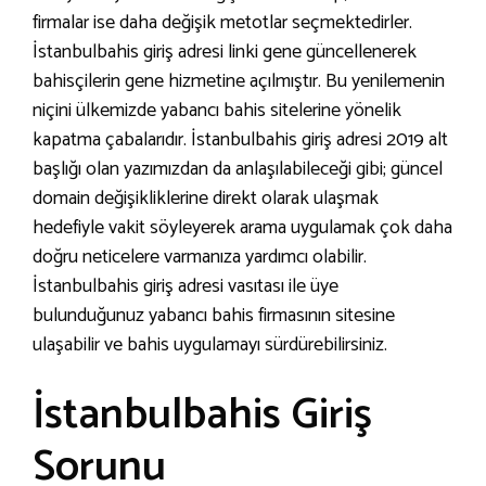
firmalar ise daha değişik metotlar seçmektedirler.
İstanbulbahis giriş adresi linki gene güncellenerek
bahisçilerin gene hizmetine açılmıştır. Bu yenilemenin
niçini ülkemizde yabancı bahis sitelerine yönelik
kapatma çabalarıdır. İstanbulbahis giriş adresi 2019 alt
başlığı olan yazımızdan da anlaşılabileceği gibi; güncel
domain değişikliklerine direkt olarak ulaşmak
hedefiyle vakit söyleyerek arama uygulamak çok daha
doğru neticelere varmanıza yardımcı olabilir.
İstanbulbahis giriş adresi vasıtası ile üye
bulunduğunuz yabancı bahis firmasının sitesine
ulaşabilir ve bahis uygulamayı sürdürebilirsiniz.
İstanbulbahis Giriş
Sorunu