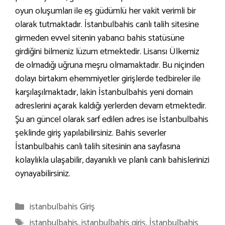
oyun oluşumları ile eş güdümlü her vakit verimli bir
olarak tutmaktadır. İstanbulbahis canlı talih sitesine
girmeden evvel sitenin yabancı bahis statüsüne
girdiğini bilmeniz lüzum etmektedir. Lisansı Ülkemiz
de olmadığı uğruna meşru olmamaktadır. Bu niçinden
dolayı birtakım ehemmiyetler girişlerde tedbireler ile
karşılaşılmaktadır, lakin İstanbulbahis yeni domain
adreslerini açarak kaldığı yerlerden devam etmektedir.
Şu an güncel olarak sarf edilen adres ise İstanbulbahis
şeklinde giriş yapılabilirsiniz. Bahis severler
İstanbulbahis canlı talih sitesinin ana sayfasına
kolaylıkla ulaşabilir, dayanıklı ve planlı canlı bahislerinizi
oynayabilirsiniz.
Kategoriler
istanbulbahis Giriş
Etiketler
istanbulbahis
,
istanbulbahis giriş
,
İstanbulbahis