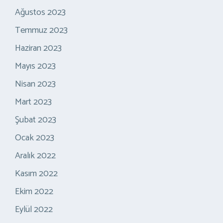
Ağustos 2023
Temmuz 2023
Haziran 2023
Mayıs 2023
Nisan 2023
Mart 2023
Şubat 2023
Ocak 2023
Aralık 2022
Kasım 2022
Ekim 2022
Eylül 2022