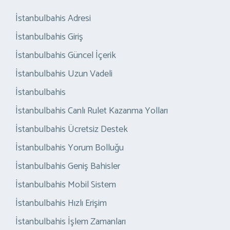
İstanbulbahis Adresi
İstanbulbahis Giriş
İstanbulbahis Güncel İçerik
İstanbulbahis Uzun Vadeli
İstanbulbahis
İstanbulbahis Canlı Rulet Kazanma Yolları
İstanbulbahis Ücretsiz Destek
İstanbulbahis Yorum Bolluğu
İstanbulbahis Geniş Bahisler
İstanbulbahis Mobil Sistem
İstanbulbahis Hızlı Erişim
İstanbulbahis İşlem Zamanları