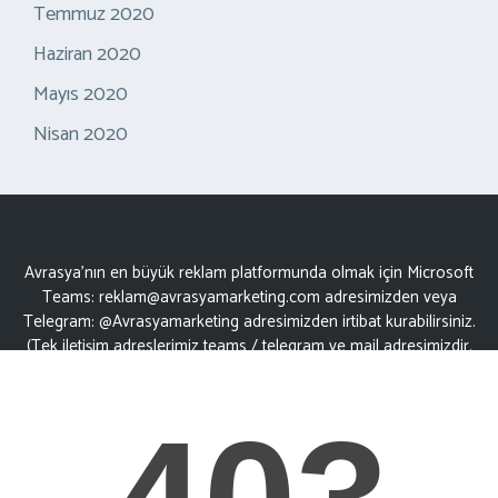
Temmuz 2020
Haziran 2020
Mayıs 2020
Nisan 2020
Avrasya'nın en büyük reklam platformunda olmak için Microsoft
Teams:
reklam@avrasyamarketing.com
adresimizden veya
Telegram: @Avrasyamarketing adresimizden irtibat kurabilirsiniz.
(Tek iletişim adreslerimiz teams / telegram ve mail adresimizdir.
Harici hiçbir iletişim adresimiz bulunmamaktadır. Lütfen itibar
etmeyiniz.) Türkiye yasalarına göre 7258 sayılı kanun uyarınca yasa
dışı bahis oynamanın cezaları mevcuttur. Şu an bulunduğunuz site
hiç bir şekilde illegal bahis oyunları oynatmıyor ve oynamaya aracı
olmuyordur.
betbigo
|
betikent
|
casinoziga
|
bet11
|
betarina
|
probet
|
hititbet
|
roketbahis
"