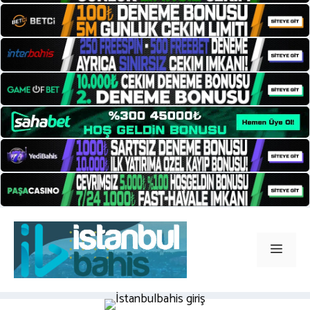
İçeriğe
atla
Men