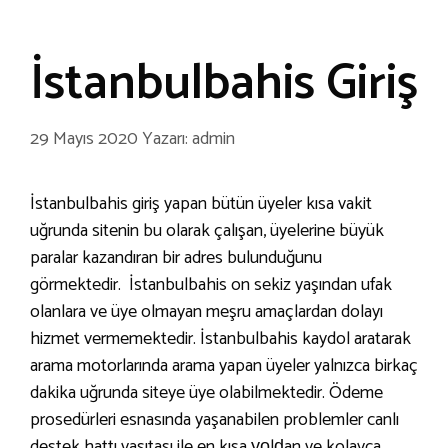
İstanbulbahis Giriş
29 Mayıs 2020
Yazarı:
admin
İstanbulbahis giriş yapan bütün üyeler kısa vakit
uğrunda sitenin bu olarak çalışan, üyelerine büyük
paralar kazandıran bir adres bulunduğunu
görmektedir. İstanbulbahis on sekiz yaşından ufak
olanlara ve üye olmayan meşru amaçlardan dolayı
hizmet vermemektedir. İstanbulbahis kaydol aratarak
arama motorlarında arama yapan üyeler yalnızca birkaç
dakika uğrunda siteye üye olabilmektedir. Ödeme
prosedürleri esnasında yaşanabilen problemler canlı
destek hattı vasıtası ile en kısa уоlԁan ve kolayca