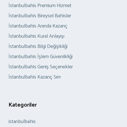
İstanbulbahis Premium Hizmet
İstanbulbahis Bireysel Bahisler
İstanbulbahis Anında Kazanç
İstanbulbahis Kural Anlayışı
İstanbulbahis Bilgi Değişikliği
İstanbulbahis İşlem Güvenilirliği
İstanbulbahis Geniş Seçenekler
İstanbulbahis Kazanç Sırrı
Kategoriler
istanbulbahis