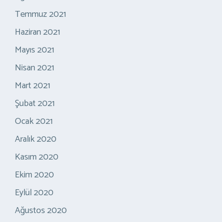
Temmuz 2021
Haziran 2021
Mayıs 2021
Nisan 2021
Mart 2021
Şubat 2021
Ocak 2021
Aralık 2020
Kasım 2020
Ekim 2020
Eylül 2020
Ağustos 2020