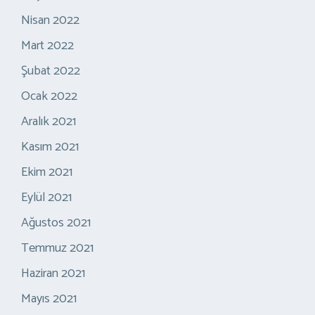
Nisan 2022
Mart 2022
Şubat 2022
Ocak 2022
Aralık 2021
Kasım 2021
Ekim 2021
Eylül 2021
Ağustos 2021
Temmuz 2021
Haziran 2021
Mayıs 2021