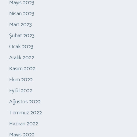
Mayıs 2023
Nisan 2023
Mart 2023
Şubat 2023
Ocak 2023
Aralık 2022
Kasım 2022
Ekim 2022
Eylül 2022
Ağustos 2022
Temmuz 2022
Haziran 2022
Mayıs 2022