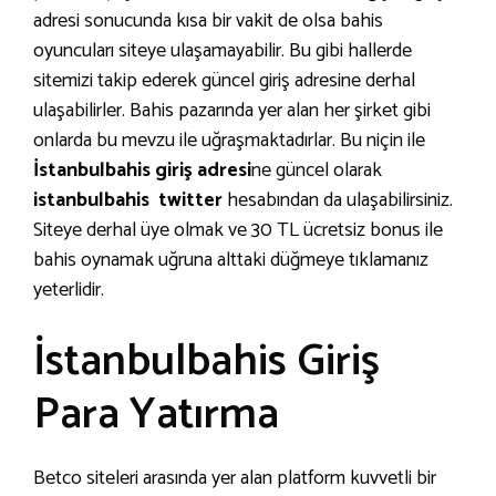
adresi sonucunda kısa bir vakit de olsa bahis
oyuncuları siteye ulaşamayabilir. Bu gibi hallerde
sitemizi takip ederek güncel giriş adresine derhal
ulaşabilirler. Bahis pazarında yer alan her şirket gibi
onlarda bu mevzu ile uğraşmaktadırlar. Bu niçin ile
İstanbulbahis giriş adresi
ne güncel olarak
istanbulbahis twitter
hesabından da ulaşabilirsiniz.
Siteye derhal üye olmak ve 30 TL ücretsiz bonus ile
bahis oynamak uğruna alttaki düğmeye tıklamanız
yeterlidir.
İstanbulbahis Giriş
Para Yatırma
Betco siteleri arasında yer alan platform kuvvetli bir