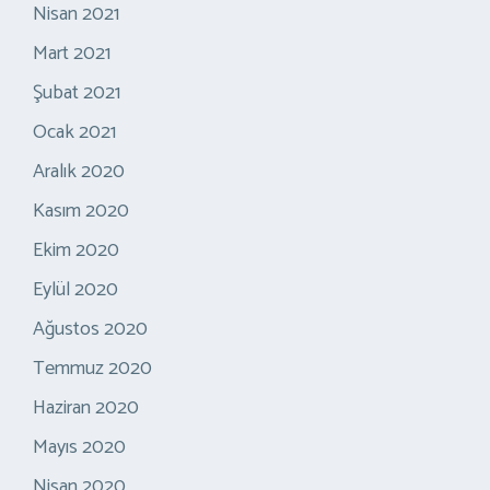
Nisan 2021
Mart 2021
Şubat 2021
Ocak 2021
Aralık 2020
Kasım 2020
Ekim 2020
Eylül 2020
Ağustos 2020
Temmuz 2020
Haziran 2020
Mayıs 2020
Nisan 2020