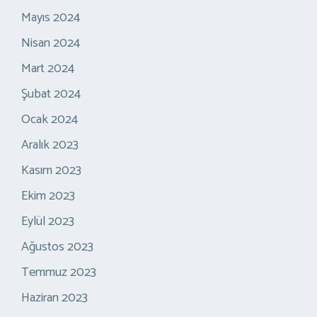
Mayıs 2024
Nisan 2024
Mart 2024
Şubat 2024
Ocak 2024
Aralık 2023
Kasım 2023
Ekim 2023
Eylül 2023
Ağustos 2023
Temmuz 2023
Haziran 2023