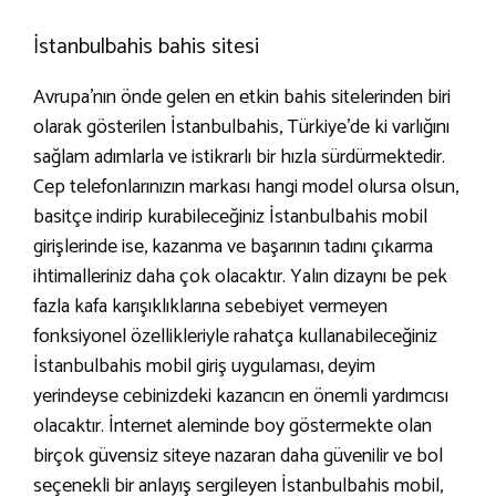
İstanbulbahis bahis sitesi
Avrupa’nın önde gelen en etkin bahis sitelerinden biri
olarak gösterilen İstanbulbahis, Türkiye’de ki varlığını
sağlam adımlarla ve istikrarlı bir hızla sürdürmektedir.
Cep telefonlarınızın markası hangi model olursa olsun,
basitçe indirip kurabileceğiniz İstanbulbahis mobil
girişlerinde ise, kazanma ve başarının tadını çıkarma
ihtimalleriniz daha çok olacaktır. Yalın dizaynı be pek
fazla kafa karışıklıklarına sebebiyet vermeyen
fonksiyonel özellikleriyle rahatça kullanabileceğiniz
İstanbulbahis mobil giriş uygulaması, deyim
yerindeyse cebinizdeki kazancın en önemli yardımcısı
olacaktır. İnternet aleminde boy göstermekte olan
birçok güvensiz siteye nazaran daha güvenilir ve bol
seçenekli bir anlayış sergileyen İstanbulbahis mobil,