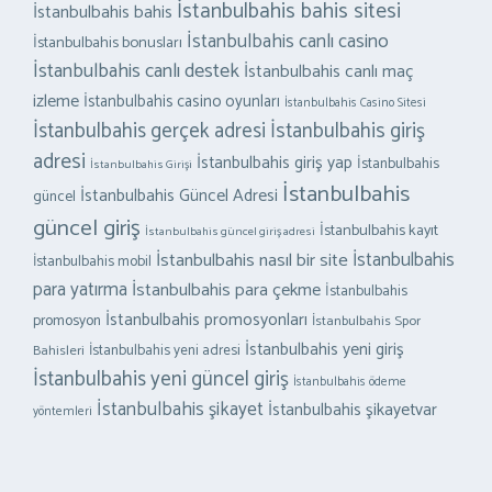
İstanbulbahis bahis sitesi
İstanbulbahis bahis
İstanbulbahis canlı casino
İstanbulbahis bonusları
İstanbulbahis canlı destek
İstanbulbahis canlı maç
izleme
İstanbulbahis casino oyunları
İstanbulbahis Casino Sitesi
İstanbulbahis gerçek adresi
İstanbulbahis giriş
adresi
İstanbulbahis giriş yap
İstanbulbahis
İstanbulbahis Girişi
İstanbulbahis
İstanbulbahis Güncel Adresi
güncel
güncel giriş
İstanbulbahis kayıt
İstanbulbahis güncel giriş adresi
İstanbulbahis
İstanbulbahis nasıl bir site
İstanbulbahis mobil
para yatırma
İstanbulbahis para çekme
İstanbulbahis
İstanbulbahis promosyonları
promosyon
İstanbulbahis Spor
İstanbulbahis yeni giriş
İstanbulbahis yeni adresi
Bahisleri
İstanbulbahis yeni güncel giriş
İstanbulbahis ödeme
İstanbulbahis şikayet
İstanbulbahis şikayetvar
yöntemleri