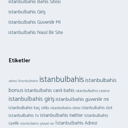
istanbulbahis Bahis Sitesi
istanbulbahis Giriş
istanbulbahis Güvenilir Mi
istanbulbahis Nasıl Bir Site
Etiketler
istanbulbahis
istanbulbahis
adresi i̇stanbulbahis
bonus
istanbulbahis canlı bahis
istanbulbahis casino
istanbulbahis giriş
istanbulbahis güvenilir mi
istanbulbahis kaç oldu
istanbulbahis slot
istanbulbahis sitesi
istanbulbahis twitter
istanbulbahis tv
istanbulbahis
İstanbulbahis Adresi
üyelik
istanbulbahis şikayet var