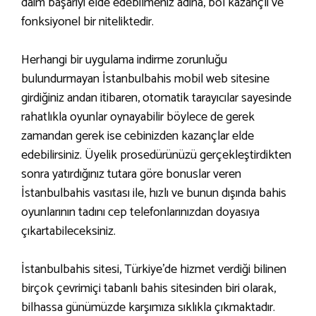
daim başarıyı elde edebilmeniz adına, bol kazançlı ve
fonksiyonel bir niteliktedir.
Herhangi bir uygulama indirme zorunluğu
bulundurmayan İstanbulbahis mobil web sitesine
girdiğiniz andan itibaren, otomatik tarayıcılar sayesinde
rahatlıkla oyunlar oynayabilir böylece de gerek
zamandan gerek ise cebinizden kazançlar elde
edebilirsiniz. Üyelik prosedürünüzü gerçekleştirdikten
sonra yatırdığınız tutara göre bonuslar veren
İstanbulbahis vasıtası ile, hızlı ve bunun dışında bahis
oyunlarının tadını cep telefonlarınızdan doyasıya
çıkartabileceksiniz.
İstanbulbahis sitesi, Türkiye’de hizmet verdiği bilinen
birçok çevrimiçi tabanlı bahis sitesinden biri olarak,
bilhassa günümüzde karşımıza sıklıkla çıkmaktadır.