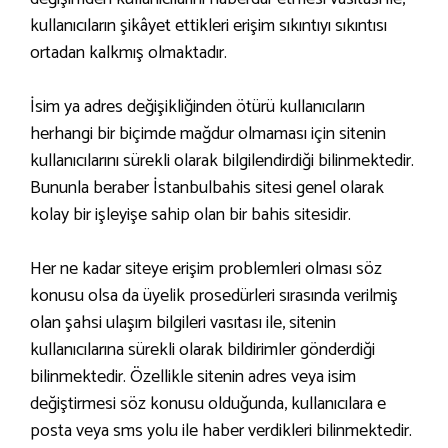
kullanıcıların şikâyet ettikleri erişim sıkıntıyı sıkıntısı
ortadan kalkmış olmaktadır.
İsim ya adres değişikliğinden ötürü kullanıcıların
herhangi bir biçimde mağdur olmaması için sitenin
kullanıcılarını sürekli olarak bilgilendirdiği bilinmektedir.
Bununla beraber İstanbulbahis sitesi genel olarak
kolay bir işleyişe sahip olan bir bahis sitesidir.
Her ne kadar siteye erişim problemleri olması söz
konusu olsa da üyelik prosedürleri sırasında verilmiş
olan şahsi ulaşım bilgileri vasıtası ile, sitenin
kullanıcılarına sürekli olarak bildirimler gönderdiği
bilinmektedir. Özellikle sitenin adres veya isim
değiştirmesi söz konusu olduğunda, kullanıcılara e
posta veya sms yolu ile haber verdikleri bilinmektedir.