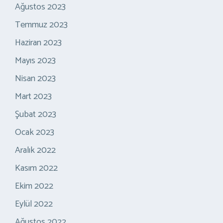
Ağustos 2023
Temmuz 2023
Haziran 2023
Mayıs 2023
Nisan 2023
Mart 2023
Şubat 2023
Ocak 2023
Aralık 2022
Kasım 2022
Ekim 2022
Eylül 2022
Ağustos 2022