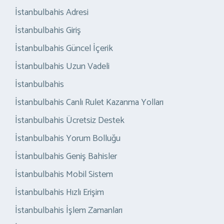
İstanbulbahis Adresi
İstanbulbahis Giriş
İstanbulbahis Güncel İçerik
İstanbulbahis Uzun Vadeli
İstanbulbahis
İstanbulbahis Canlı Rulet Kazanma Yolları
İstanbulbahis Ücretsiz Destek
İstanbulbahis Yorum Bolluğu
İstanbulbahis Geniş Bahisler
İstanbulbahis Mobil Sistem
İstanbulbahis Hızlı Erişim
İstanbulbahis İşlem Zamanları