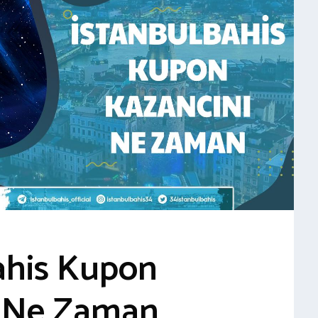
ahis Kupon
ı Ne Zaman