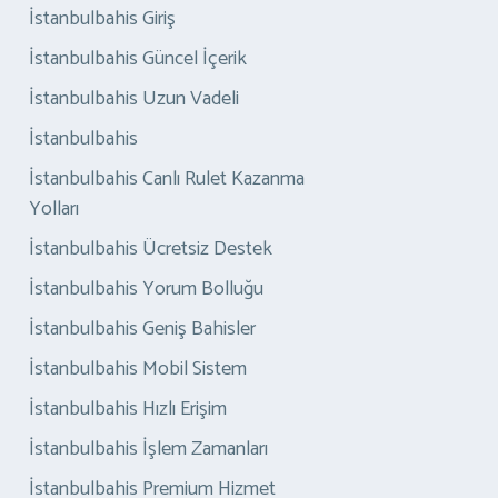
İstanbulbahis Giriş
İstanbulbahis Güncel İçerik
İstanbulbahis Uzun Vadeli
İstanbulbahis
İstanbulbahis Canlı Rulet Kazanma
Yolları
İstanbulbahis Ücretsiz Destek
İstanbulbahis Yorum Bolluğu
İstanbulbahis Geniş Bahisler
İstanbulbahis Mobil Sistem
İstanbulbahis Hızlı Erişim
İstanbulbahis İşlem Zamanları
İstanbulbahis Premium Hizmet