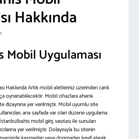
sı Hakkında
s
is Mobil Uygulaması
 Hakkında Artık mobil aletleriniz üzerinden canlı
tça oynanabilecektir. Mobil cihazlara ahenk
e dizaynına yer verilmiştir. Mobil uyumlu site
 kullanıcıları, ana sayfada var olan düzene uygulama
. İstanbulbahis mobil giriş vasıtası ile sunulan
cılarına yer verilmiştir. Dolayısıyla bu sitenin
bünyesinde kasmadan veya donmadan keyif alarak