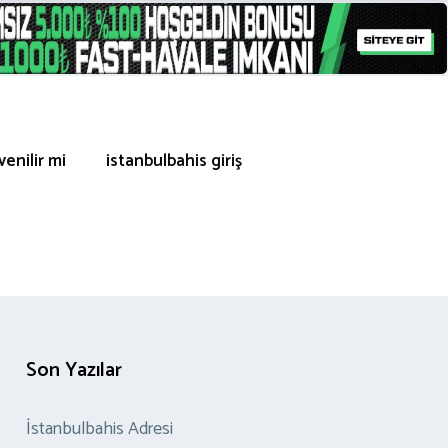
enilir mi
istanbulbahis giriş
Son Yazılar
İstanbulbahis Adresi