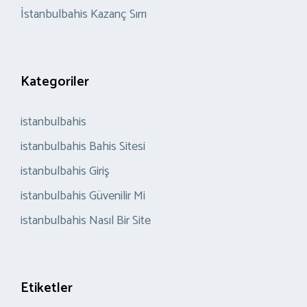
İstanbulbahis Kazanç Sırrı
Kategoriler
istanbulbahis
istanbulbahis Bahis Sitesi
istanbulbahis Giriş
istanbulbahis Güvenilir Mi
istanbulbahis Nasıl Bir Site
Etiketler