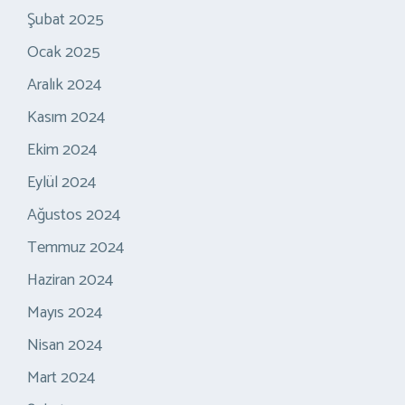
Şubat 2025
Ocak 2025
Aralık 2024
Kasım 2024
Ekim 2024
Eylül 2024
Ağustos 2024
Temmuz 2024
Haziran 2024
Mayıs 2024
Nisan 2024
Mart 2024