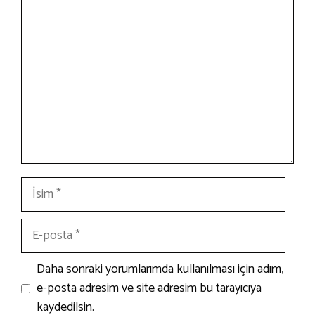
Yorum
İsim
E-
posta
İnternet
Daha sonraki yorumlarımda kullanılması için adım,
sitesi
e-posta adresim ve site adresim bu tarayıcıya
kaydedilsin.