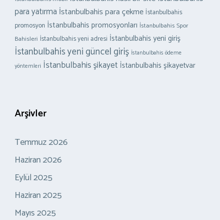
para yatırma
İstanbulbahis para çekme
İstanbulbahis
İstanbulbahis promosyonları
promosyon
İstanbulbahis Spor
İstanbulbahis yeni giriş
İstanbulbahis yeni adresi
Bahisleri
İstanbulbahis yeni güncel giriş
İstanbulbahis ödeme
İstanbulbahis şikayet
İstanbulbahis şikayetvar
yöntemleri
Arşivler
Temmuz 2026
Haziran 2026
Eylül 2025
Haziran 2025
Mayıs 2025