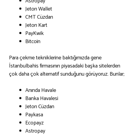
Astropay
Jeton Wallet
CMT Cüzdan
Jeton Kart
PayKwik
Bitcoin
Para çekme tekniklerine baktığımızda gene
İstanbulbahis firmasının piyasadaki başka sitelerden
çok daha çok alternatif sunduğunu görüyoruz. Bunlar;
Anında Havale
Banka Havalesi
Jeton Cüzdan
Paykasa
Ecopayz
Astropay