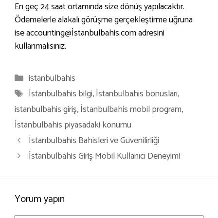
En geç 24 saat ortamında size dönüş yapılacaktır.
Ödemelerle alakalı görüşme gerçekleştirme uğruna
ise accounting@İstanbulbahis.com adresini
kullanmalısınız.
Kategoriler
istanbulbahis
Etiketler
İstanbulbahis bilgi
,
İstanbulbahis bonusları
,
istanbulbahis giriş
,
İstanbulbahis mobil program
,
İstanbulbahis piyasadaki konumu
İstanbulbahis Bahisleri ve Güvenilirliği
İstanbulbahis Giriş Mobil Kullanıcı Deneyimi
Yorum yapın