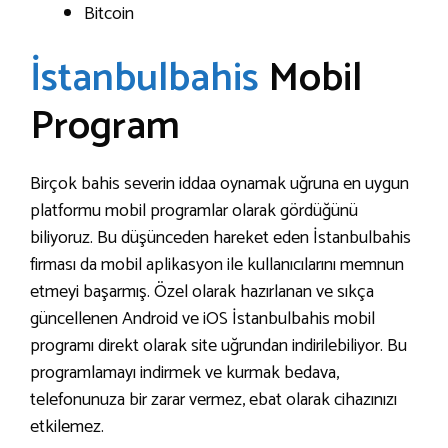
Bitcoin
İstanbulbahis
Mobil
Program
Birçok bahis severin iddaa oynamak uğruna en uygun
platformu mobil programlar olarak gördüğünü
biliyoruz. Bu düşünceden hareket eden İstanbulbahis
firması da mobil aplikasyon ile kullanıcılarını memnun
etmeyi başarmış. Özel olarak hazırlanan ve sıkça
güncellenen Android ve iOS İstanbulbahis mobil
programı direkt olarak site uğrundan indirilebiliyor. Bu
programlamayı indirmek ve kurmak bedava,
telefonunuza bir zarar vermez, ebat olarak cihazınızı
etkilemez.