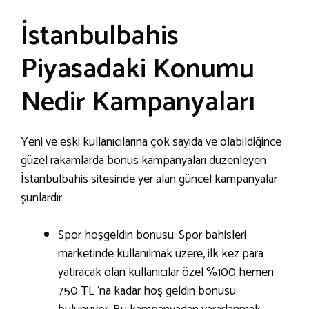
İstanbulbahis
Piyasadaki Konumu
Nedir Kampanyaları
Yeni ve eski kullanıcılarına çok sayıda ve olabildiğince
güzel rakamlarda bonus kampanyaları düzenleyen
İstanbulbahis sitesinde yer alan güncel kampanyalar
şunlardır.
Spor hoşgeldin bonusu: Spor bahisleri
marketinde kullanılmak üzere, ilk kez para
yatıracak olan kullanıcılar özel %100 hemen
750 TL ‘na kadar hoş geldin bonusu