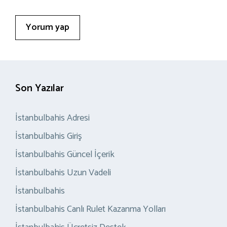
Son Yazılar
İstanbulbahis Adresi
İstanbulbahis Giriş
İstanbulbahis Güncel İçerik
İstanbulbahis Uzun Vadeli
İstanbulbahis
İstanbulbahis Canlı Rulet Kazanma Yolları