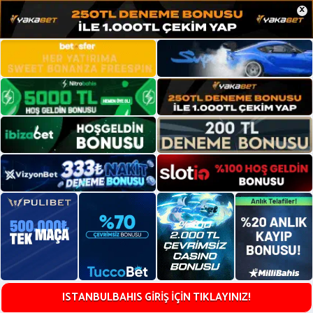
×
ISTANBULBAHIS GİRİŞ İÇİN TIKLAYINIZ!