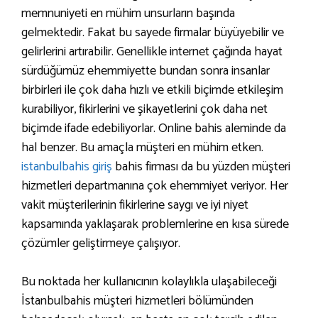
memnuniyeti en mühim unsurların başında
gelmektedir. Fakat bu sayede firmalar büyüyebilir ve
gelirlerini artırabilir. Genellikle internet çağında hayat
sürdüğümüz ehemmiyette bundan sonra insanlar
birbirleri ile çok daha hızlı ve etkili biçimde etkileşim
kurabiliyor, fikirlerini ve şikayetlerini çok daha net
biçimde ifade edebiliyorlar. Online bahis aleminde da
hal benzer. Bu amaçla müşteri en mühim etken.
istanbulbahis giriş
bahis firması da bu yüzden müşteri
hizmetleri departmanına çok ehemmiyet veriyor. Her
vakit müşterilerinin fikirlerine saygı ve iyi niyet
kapsamında yaklaşarak problemlerine en kısa sürede
çözümler geliştirmeye çalışıyor.
Bu noktada her kullanıcının kolaylıkla ulaşabileceği
İstanbulbahis müşteri hizmetleri bölümünden