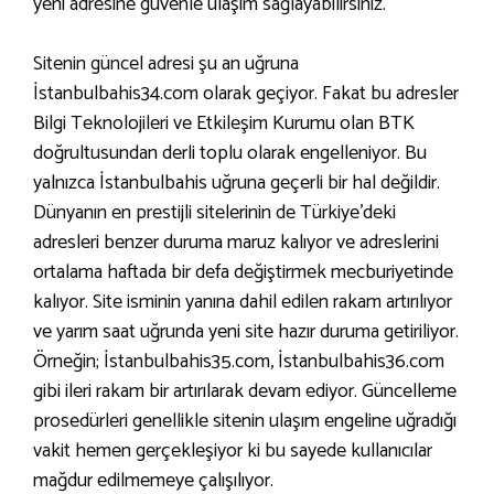
yeni adresine güvenle ulaşım sağlayabilirsiniz.
Sitenin güncel adresi şu an uğruna
İstanbulbahis34.com olarak geçiyor. Fakat bu adresler
Bilgi Teknolojileri ve Etkileşim Kurumu olan BTK
doğrultusundan derli toplu olarak engelleniyor. Bu
yalnızca İstanbulbahis uğruna geçerli bir hal değildir.
Dünyanın en prestijli sitelerinin de Türkiye’deki
adresleri benzer duruma maruz kalıyor ve adreslerini
ortalama haftada bir defa değiştirmek mecburiyetinde
kalıyor. Site isminin yanına dahil edilen rakam artırılıyor
ve yarım saat uğrunda yeni site hazır duruma getiriliyor.
Örneğin; İstanbulbahis35.com, İstanbulbahis36.com
gibi ileri rakam bir artırılarak devam ediyor. Güncelleme
prosedürleri genellikle sitenin ulaşım engeline uğradığı
vakit hemen gerçekleşiyor ki bu sayede kullanıcılar
mağdur edilmemeye çalışılıyor.