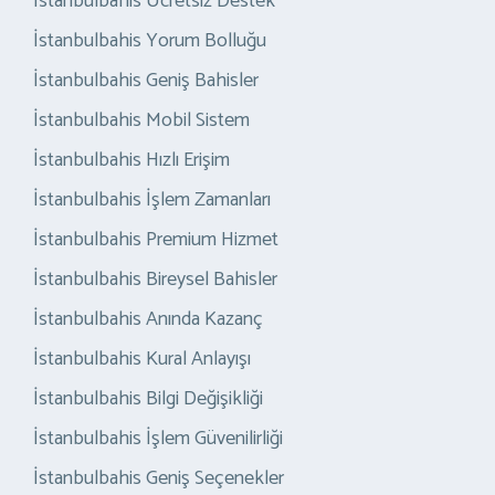
İstanbulbahis Ücretsiz Destek
İstanbulbahis Yorum Bolluğu
İstanbulbahis Geniş Bahisler
İstanbulbahis Mobil Sistem
İstanbulbahis Hızlı Erişim
İstanbulbahis İşlem Zamanları
İstanbulbahis Premium Hizmet
İstanbulbahis Bireysel Bahisler
İstanbulbahis Anında Kazanç
İstanbulbahis Kural Anlayışı
İstanbulbahis Bilgi Değişikliği
İstanbulbahis İşlem Güvenilirliği
İstanbulbahis Geniş Seçenekler