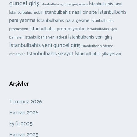
güncel giriş
İstanbulbahis kayıt
İstanbulbahis güncel giriş adresi
İstanbulbahis
İstanbulbahis nasıl bir site
İstanbulbahis mobil
para yatırma
İstanbulbahis para çekme
İstanbulbahis
İstanbulbahis promosyonları
promosyon
İstanbulbahis Spor
İstanbulbahis yeni giriş
İstanbulbahis yeni adresi
Bahisleri
İstanbulbahis yeni güncel giriş
İstanbulbahis ödeme
İstanbulbahis şikayet
İstanbulbahis şikayetvar
yöntemleri
Arşivler
Temmuz 2026
Haziran 2026
Eylül 2025
Haziran 2025