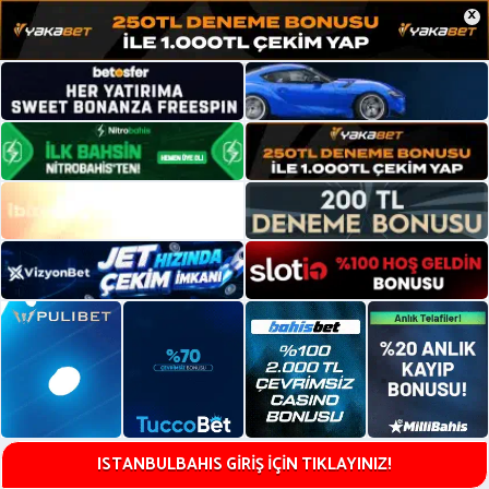
×
ISTANBULBAHIS GİRİŞ İÇİN TIKLAYINIZ!