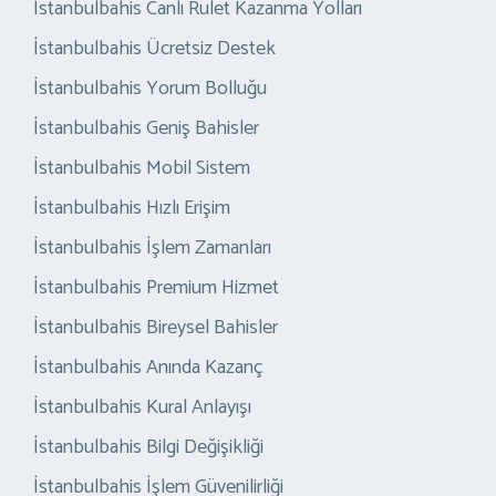
İstanbulbahis Canlı Rulet Kazanma Yolları
İstanbulbahis Ücretsiz Destek
İstanbulbahis Yorum Bolluğu
İstanbulbahis Geniş Bahisler
İstanbulbahis Mobil Sistem
İstanbulbahis Hızlı Erişim
İstanbulbahis İşlem Zamanları
İstanbulbahis Premium Hizmet
İstanbulbahis Bireysel Bahisler
İstanbulbahis Anında Kazanç
İstanbulbahis Kural Anlayışı
İstanbulbahis Bilgi Değişikliği
İstanbulbahis İşlem Güvenilirliği