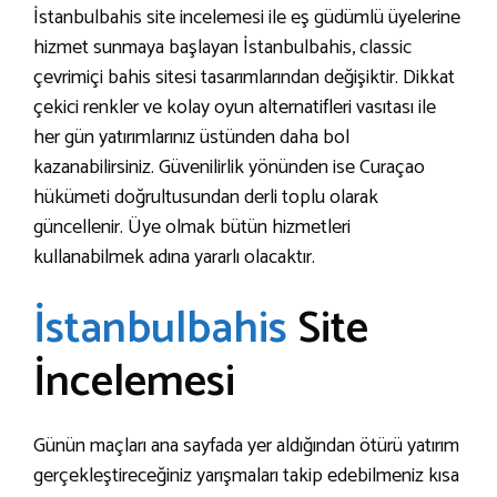
İstanbulbahis site incelemesi ile eş güdümlü üyelerine
hizmet sunmaya başlayan İstanbulbahis, classic
çevrimiçi bahis sitesi tasarımlarından değişiktir. Dikkat
çekici renkler ve kolay oyun alternatifleri vasıtası ile
her gün yatırımlarınız üstünden daha bol
kazanabilirsiniz. Güvenilirlik yönünden ise Curaçao
hükümeti doğrultusundan derli toplu olarak
güncellenir. Üye olmak bütün hizmetleri
kullanabilmek adına yararlı olacaktır.
İstanbulbahis
Site
İncelemesi
Günün maçları ana sayfada yer aldığından ötürü yatırım
gerçekleştireceğiniz yarışmaları takip edebilmeniz kısa