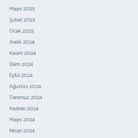
Mayıs 2025
Şubat 2025
Ocak 2025
Aralık 2024
Kasım 2024
Ekim 2024
Eylül 2024
Ağustos 2024
Temmuz 2024
Haziran 2024
Mayıs 2024
Nisan 2024