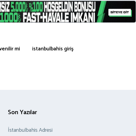
enilir mi
istanbulbahis giriş
Son Yazılar
İstanbulbahis Adresi