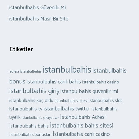
istanbulbahis Güvenilir Mi
istanbulbahis Nasıl Bir Site
Etiketler
istanbulbahis
istanbulbahis
adresi i̇stanbulbahis
bonus
istanbulbahis canlı bahis
istanbulbahis casino
istanbulbahis giriş
istanbulbahis güvenilir mi
istanbulbahis kaç oldu
istanbulbahis slot
istanbulbahis sitesi
istanbulbahis twitter
istanbulbahis tv
istanbulbahis
İstanbulbahis Adresi
üyelik
istanbulbahis şikayet var
İstanbulbahis bahis sitesi
İstanbulbahis bahis
İstanbulbahis canlı casino
İstanbulbahis bonusları