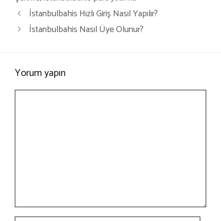
İstanbulbahis Hızlı Giriş Nasıl Yapılır?
İstanbulbahis Nasıl Üye Olunur?
Yorum yapın
Yorum