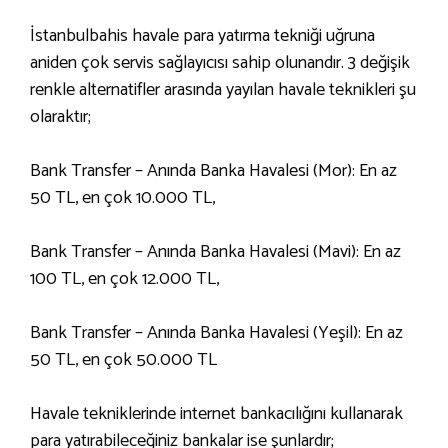
İstanbulbahis havale para yatırma tekniği uğruna
aniden çok servis sağlayıcısı sahip olunandır. 3 değişik
renkle alternatifler arasında yayılan havale teknikleri şu
olaraktır;
Bank Transfer – Anında Banka Havalesi (Mor): En az
50 TL, en çok 10.000 TL,
Bank Transfer – Anında Banka Havalesi (Mavi): En az
100 TL, en çok 12.000 TL,
Bank Transfer – Anında Banka Havalesi (Yeşil): En az
50 TL, en çok 50.000 TL
Havale tekniklerinde internet bankacılığını kullanarak
para yatırabileceğiniz bankalar ise şunlardır;