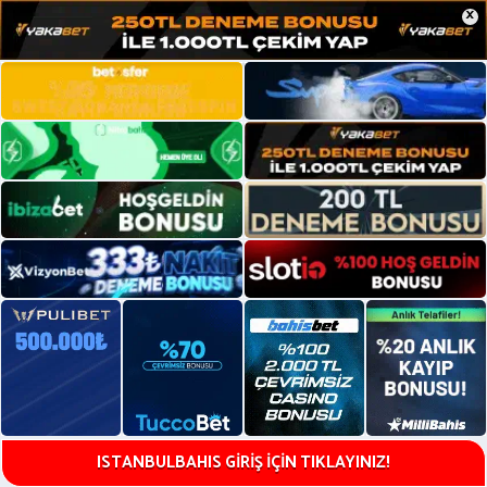
×
ISTANBULBAHIS GİRİŞ İÇİN TIKLAYINIZ!