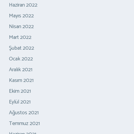
Haziran 2022
Mayıs 2022
Nisan 2022
Mart 2022
Şubat 2022
Ocak 2022
Aralık 2021
Kasım 2021
Ekim 2021
Eylül 2021
Ağustos 2021
Temmuz 2021