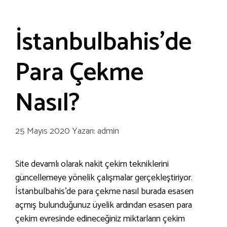
İstanbulbahis’de
Para Çekme
Nasıl?
25 Mayıs 2020
Yazarı:
admin
Site devamlı olarak nakit çekim tekniklerini
güncellemeye yönelik çalışmalar gerçekleştiriyor.
İstanbulbahis’de para çekme nasıl burada esasen
açmış bulunduğunuz üyelik ardından esasen para
çekim evresinde edineceğiniz miktarların çekim