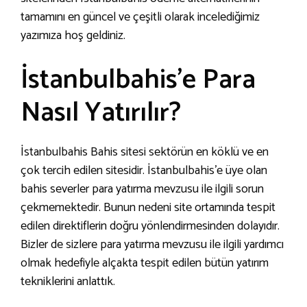
tamamını en güncel ve çeşitli olarak incelediğimiz
yazımıza hoş geldiniz.
İstanbulbahis’e Para
Nasıl Yatırılır?
İstanbulbahis Bahis sitesi sektörün en köklü ve en
çok tercih edilen sitesidir. İstanbulbahis’e üye olan
bahis severler para yatırma mevzusu ile ilgili sorun
çekmemektedir. Bunun nedeni site ortamında tespit
edilen direktiflerin doğru yönlendirmesinden dolayıdır.
Bizler de sizlere para yatırma mevzusu ile ilgili yardımcı
olmak hedefiyle alçakta tespit edilen bütün yatırım
tekniklerini anlattık.