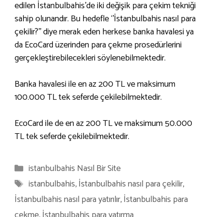
edilen İstanbulbahis’de iki değişik para çekim tekniği
sahip olunandır. Bu hedefle ‘’İstanbulbahis nasıl para
çekilir?’’ diye merak eden herkese banka havalesi ya
da EcoCard üzerinden para çekme prosedürlerini
gerçekleştirebilecekleri söylenebilmektedir.
Banka havalesi ile en az 200 TL ve maksimum
100.000 TL tek seferde çekilebilmektedir.
EcoCard ile de en az 200 TL ve maksimum 50.000
TL tek seferde çekilebilmektedir.
Kategoriler
istanbulbahis Nasıl Bir Site
Etiketler
istanbulbahis
,
İstanbulbahis nasıl para çekilir
,
İstanbulbahis nasıl para yatırılır
,
İstanbulbahis para
çekme
,
İstanbulbahis para yatırma