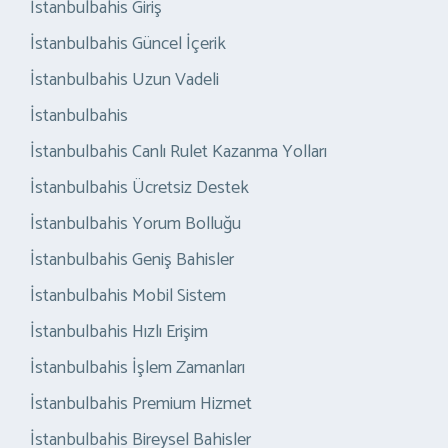
İstanbulbahis Giriş
İstanbulbahis Güncel İçerik
İstanbulbahis Uzun Vadeli
İstanbulbahis
İstanbulbahis Canlı Rulet Kazanma Yolları
İstanbulbahis Ücretsiz Destek
İstanbulbahis Yorum Bolluğu
İstanbulbahis Geniş Bahisler
İstanbulbahis Mobil Sistem
İstanbulbahis Hızlı Erişim
İstanbulbahis İşlem Zamanları
İstanbulbahis Premium Hizmet
İstanbulbahis Bireysel Bahisler