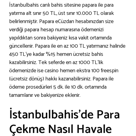
İstanbulbahis canlı bahis sitesine papara ile para
yatırma alt sınır 50 TL, üst sınır 10.000 TL olarak
belirlenmiştir. Papara eCüzdan hesabınızdan size
verdiği papara hesap numarasına ödemenizi
yapıldıktan sonra bakiyeniz kısa vakit ortamında
güncellenir. Papara ile en az 100 TL yatırmanız halinde
450 TL’ye kadar %15 hemen ücretsiz bahis
kazabilirsiniz. Tek seferde en az 1000 TL’lik
ödemenizde ise casino hemen ekstra 100 freespin
(ücretsiz dönüş) hakkı kazanabilirsiniz. Papara ile
ödeme prosedürleri 5 dk. ile 10 dk. ortamında
tamamlanır ve bakiyenize eklenir.
İstanbulbahis’de Para
Çekme Nasıl Havale