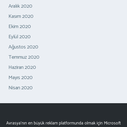
Aralık 2020
Kasım 2020
Ekim 2020
Eylül 2020
Ağustos 2020
Temmuz 2020
Haziran 2020
Mayıs 2020
Nisan 2020
Avrasya'nın en büyük reklam platformunda olmak için Microsoft