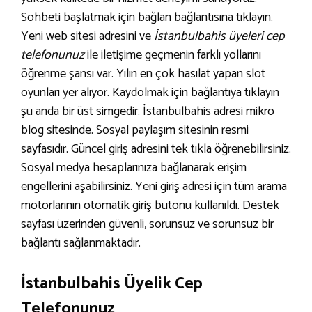
Sohbeti başlatmak için bağlan bağlantısına tıklayın.
Yeni web sitesi adresini ve
İstanbulbahis üyeleri cep
telefonunuz
ile iletişime geçmenin farklı yollarını
öğrenme şansı var. Yılın en çok hasılat yapan slot
oyunları yer alıyor. Kaydolmak için bağlantıya tıklayın
şu anda bir üst simgedir. İstanbulbahis adresi mikro
blog sitesinde. Sosyal paylaşım sitesinin resmi
sayfasıdır. Güncel giriş adresini tek tıkla öğrenebilirsiniz.
Sosyal medya hesaplarınıza bağlanarak erişim
engellerini aşabilirsiniz. Yeni giriş adresi için tüm arama
motorlarının otomatik giriş butonu kullanıldı. Destek
sayfası üzerinden güvenli, sorunsuz ve sorunsuz bir
bağlantı sağlanmaktadır.
İstanbulbahis Üyelik Cep
Telefonunuz