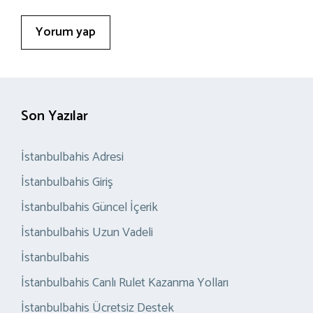
Son Yazılar
İstanbulbahis Adresi
İstanbulbahis Giriş
İstanbulbahis Güncel İçerik
İstanbulbahis Uzun Vadeli
İstanbulbahis
İstanbulbahis Canlı Rulet Kazanma Yolları
İstanbulbahis Ücretsiz Destek