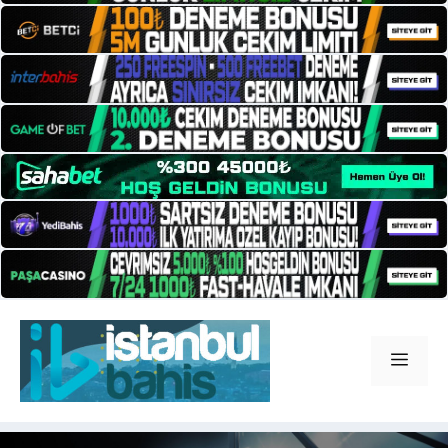
İçeriğe
atla
Men