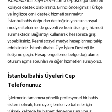
İstanbulbahis kayıt ücreti
.com’a e-posta göndererek
kolayca destek olabilirsiniz. Birinci önceliğimiz Türkçe
ve İngilizce canlı destek hizmeti sunmaktır.
İstanbulbahis doğrudan desteğinin yanı sıra sosyal
medya sitelerimiz de güvenli ve kesintisiz giriş hizmeti
sunmaktadır. Bağlantıyı kullanarak hesabınıza giriş
yapabilirsiniz. Resmi sosyal medya hesaplarımızı takip
edebilirsiniz. İstanbulbahis Üye İşlem Desteği ile
iletişime geçin. Hesap engelleme, belge doğrulama,
oturum açma sorunları ve diğer hizmetleri sunuyoruz.
İstanbulbahis Üyeleri Cep
Telefonunuz
İşletmenin tamamına yönelik profesyonel bir bahis
sistemi olarak, tüm üye işlemleri ve bahisler için
yüksek kalitede bir hizmet deneyimi sunuyoruz.