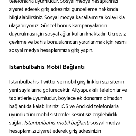
telefonlarla uyumludur. Sosyal medya hesaplarınızı
ziyaret ederek giriş adresinizi güncelleme hakkında
bilgi alabilirsiniz. Sosyal medya kanallarımıza kolaylıkla
ulaşabiliyoruz. Güncel bonus kampanyalarının
duyurulması için sosyal ağlar kullanılmaktadır. Ücretsiz
çevirme ve bahis bonuslarından yararlanmak için resmi
sosyal medya hesaplarımıza giriş yapın.
İstanbulbahis Mobil Bağlantı
İstanbulbahis Twitter ve mobil giriş linkleri sizi sitenin
yeni sayfalarına götürecektir. Altyapı, akıllı telefonlar ve
tabletlerle uyumludur, böylece ek donanım olmadan
bağlantıda kalabilirsiniz. iOS ve Android telefonlarla
uyumlu tüm mobil sistemler kesintisiz erişilebilirlik
sağlar.
İstanbulbahis mobil bağlantı
sosyal medya
hesaplarınızı ziyaret ederek giriş adresinizin