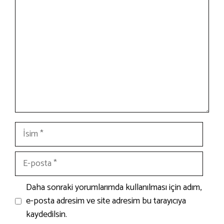
İsim
E-
posta
İnternet
Daha sonraki yorumlarımda kullanılması için adım,
sitesi
e-posta adresim ve site adresim bu tarayıcıya
kaydedilsin.