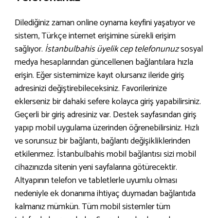
Dilediğiniz zaman online oynama keyfini yaşatıyor ve
sistem, Türkçe internet erişimine sürekli erişim
sağlıyor.
İstanbulbahis üyelik cep telefonunuz
sosyal
medya hesaplarından güncellenen bağlantılara hızla
erişin. Eğer sistemimize kayıt olursanız ileride giriş
adresinizi değiştirebileceksiniz. Favorilerinize
eklerseniz bir dahaki sefere kolayca giriş yapabilirsiniz.
Geçerli bir giriş adresiniz var. Destek sayfasından giriş
yapıp mobil uygulama üzerinden öğrenebilirsiniz. Hızlı
ve sorunsuz bir bağlantı, bağlantı değişikliklerinden
etkilenmez. İstanbulbahis mobil bağlantısı sizi mobil
cihazınızda sitenin yeni sayfalarına götürecektir.
Altyapının telefon ve tabletlerle uyumlu olması
nedeniyle ek donanıma ihtiyaç duymadan bağlantıda
kalmanız mümkün. Tüm mobil sistemler tüm