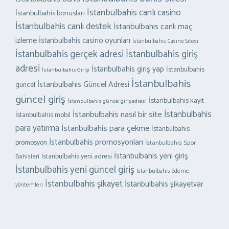
İstanbulbahis canlı casino
İstanbulbahis bonusları
İstanbulbahis canlı destek
İstanbulbahis canlı maç
izleme
İstanbulbahis casino oyunları
İstanbulbahis Casino Sitesi
İstanbulbahis gerçek adresi
İstanbulbahis giriş
adresi
İstanbulbahis giriş yap
İstanbulbahis
İstanbulbahis Girişi
İstanbulbahis
İstanbulbahis Güncel Adresi
güncel
güncel giriş
İstanbulbahis kayıt
İstanbulbahis güncel giriş adresi
İstanbulbahis
İstanbulbahis nasıl bir site
İstanbulbahis mobil
para yatırma
İstanbulbahis para çekme
İstanbulbahis
İstanbulbahis promosyonları
promosyon
İstanbulbahis Spor
İstanbulbahis yeni giriş
İstanbulbahis yeni adresi
Bahisleri
İstanbulbahis yeni güncel giriş
İstanbulbahis ödeme
İstanbulbahis şikayet
İstanbulbahis şikayetvar
yöntemleri