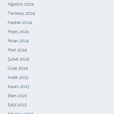
Ağustos 2024
Temmuz 2024
Haziran 2024
Mayıs 2024
Nisan 2024
Mart 2024
Şubat 2024
Ocak 2024
Aralık 2023
Kasım 2023
Ekim 2023
Eylül 2023