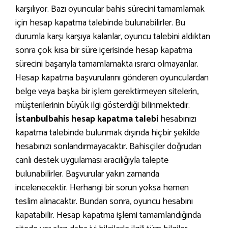
karşılıyor. Bazı oyuncular bahis sürecini tamamlamak
için hesap kapatma talebinde bulunabilirler. Bu
durumla karşı karşıya kalanlar, oyuncu talebini aldıktan
sonra çok kısa bir süre içerisinde hesap kapatma
sürecini başarıyla tamamlamakta ısrarcı olmayanlar.
Hesap kapatma başvurularını gönderen oyunculardan
belge veya başka bir işlem gerektirmeyen sitelerin,
müşterilerinin büyük ilgi gösterdiği bilinmektedir.
İstanbulbahis hesap kapatma talebi
hesabınızı
kapatma talebinde bulunmak dışında hiçbir şekilde
hesabınızı sonlandırmayacaktır. Bahisçiler doğrudan
canlı destek uygulaması aracılığıyla talepte
bulunabilirler. Başvurular yakın zamanda
incelenecektir. Herhangi bir sorun yoksa hemen
teslim alınacaktır. Bundan sonra, oyuncu hesabını
kapatabilir. Hesap kapatma işlemi tamamlandığında