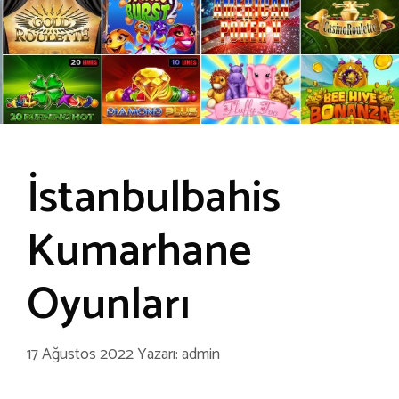
İstanbulbahis
Kumarhane
Oyunları
17 Ağustos 2022
Yazarı:
admin