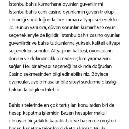
İstanbulbahis kumarhane oyunları güvenilir mi
İstanbulbahis canlı casino oyunlarının güvenilir olup
olmadığı sorulduğunda, her zaman altyapı seçenekleri
ile. Bunun yanı sıra, güven sorunları kumarhane oyun
seçenekleriyle de ilgilidir. İstanbulbahis casino oyunları
güvenilirdir ve bahis tutkunlarına yüksek kaliteli altyapı
seçenekleri sunulur. Altyapının kalitesi, oyuncuların
donma ve dolandırıcılık olmadan işlem yapmalarını
sağlar. Her bir altyapı seçeneği hakkında doğrudan
Casino sekmesinden bilgi edinebilirsiniz. Böylece
oyuncular, üye olmasalar bile siteyi sürdürme olasılığı
hakkında bilgilendirilebilir.
Bahis sitelerinde en çok tartışılan konulardan biri de
hesap kapatma işlemidir. Bazen hesaplar makul
olmayan bir şekilde kapatılabilir ve bazen de müşteri
hesap kapatma talepleri dikkate alınmaz. Bu iki