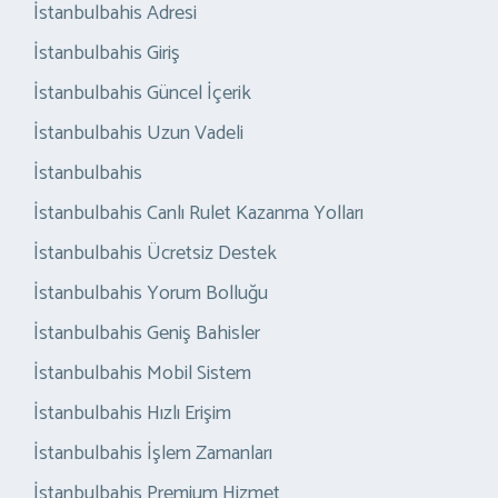
İstanbulbahis Adresi
İstanbulbahis Giriş
İstanbulbahis Güncel İçerik
İstanbulbahis Uzun Vadeli
İstanbulbahis
İstanbulbahis Canlı Rulet Kazanma Yolları
İstanbulbahis Ücretsiz Destek
İstanbulbahis Yorum Bolluğu
İstanbulbahis Geniş Bahisler
İstanbulbahis Mobil Sistem
İstanbulbahis Hızlı Erişim
İstanbulbahis İşlem Zamanları
İstanbulbahis Premium Hizmet