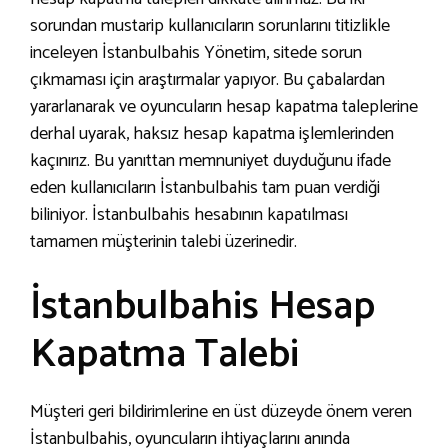
sorundan mustarip kullanıcıların sorunlarını titizlikle
inceleyen İstanbulbahis Yönetim, sitede sorun
çıkmaması için araştırmalar yapıyor. Bu çabalardan
yararlanarak ve oyuncuların hesap kapatma taleplerine
derhal uyarak, haksız hesap kapatma işlemlerinden
kaçınırız. Bu yanıttan memnuniyet duyduğunu ifade
eden kullanıcıların İstanbulbahis tam puan verdiği
biliniyor. İstanbulbahis hesabının kapatılması
tamamen müşterinin talebi üzerinedir.
İstanbulbahis Hesap
Kapatma Talebi
Müşteri geri bildirimlerine en üst düzeyde önem veren
İstanbulbahis, oyuncuların ihtiyaçlarını anında