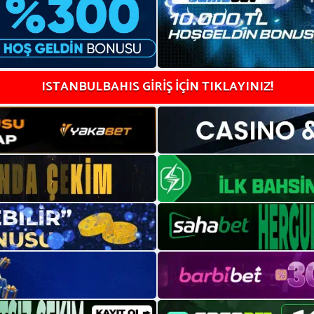
ISTANBULBAHIS GİRİŞ İÇİN TIKLAYINIZ!